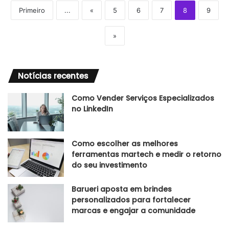
Primeiro
...
«
5
6
7
8
9
»
Notícias recentes
Como Vender Serviços Especializados
no LinkedIn
Como escolher as melhores
ferramentas martech e medir o retorno
do seu investimento
Barueri aposta em brindes
personalizados para fortalecer
marcas e engajar a comunidade