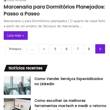
Kaua Almeida
Marcenaria para Dormitórios Planejados:
Passo a Passo
Marcenaria rj para Dormitórios planejados | O quarto de casal feito
a partir de um projeto de Serviços de marcenaria,…
Leia mais »
Primeiro
...
«
5
6
7
8
9
Notícias recentes
Como Vender Serviços Especializados
no LinkedIn
Como escolher as melhores
ferramentas martech e medir o retorno