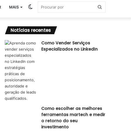
Switch
Procurar
R
MAIS
skin
por
Notícias recentes
Como Vender Serviços
Especializados no LinkedIn
Como escolher as melhores
ferramentas martech e medir
o retorno do seu
investimento