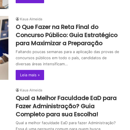
Kaua Almeida
O Que Fazer na Reta Final do
Concurso Público: Guia Estratégico
para Maximizar a Preparação
Faltando poucas semanas para a aplicação das provas de
concursos públicos em todo o país, candidatos de
diversas áreas intensificam…
Leia mais »
Kaua Almeida
Qual a Melhor Faculdade EaD para
Fazer Administração? Guia
Completo para sua Escolha!
Qual a melhor faculdade EaD para fazer Administração?
Essa é uma pergunta comum para quem busca