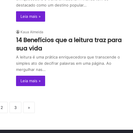
destacado como um destino popular…
Leia mais »
Kaua Almeida
14 Benefícios que a leitura traz para
sua vida
A leitura é uma prática enriquecedora que transcende o
simples ato de decifrar palavras em uma página. Ao
mergulhar nas…
Leia mais »
2
3
»