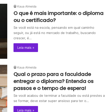
Kaua Almeida
O que é mais importante: o diploma
ou o certificado?
Se você está na escola, pensando em qual caminho
seguir, ou já está no mercado de trabalho, buscando
crescer, é…
Leia mais »
Kaua Almeida
Qual o prazo para a faculdade
entregar o diploma? Entenda os
passos e o tempo de espera!
Se você acabou de terminar a faculdade ou está prestes a
se formar, deve estar super ansioso para ter o…
Leia mais »