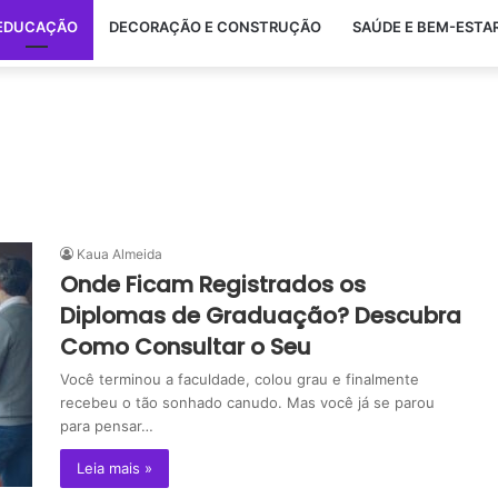
EDUCAÇÃO
DECORAÇÃO E CONSTRUÇÃO
SAÚDE E BEM-ESTA
Kaua Almeida
Onde Ficam Registrados os
Diplomas de Graduação? Descubra
Como Consultar o Seu
Você terminou a faculdade, colou grau e finalmente
recebeu o tão sonhado canudo. Mas você já se parou
para pensar…
Leia mais »