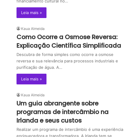
financiamento cultural no…
Leia mais »
Kaua Almeida
Como Ocorre a Osmose Reversa:
Explicação Científica Simplificada
Descubra de forma simples como ocorre a osmose
reversa e sua relevância para processos industriais e
purificação de água. A…
Leia mais »
Kaua Almeida
Um guia abrangente sobre
programas de intercâmbio na
Irlanda e seus custos
Realizar um programa de intercâmbio é uma experiência
enriquecedora e transformadora. A Irlanda tem se