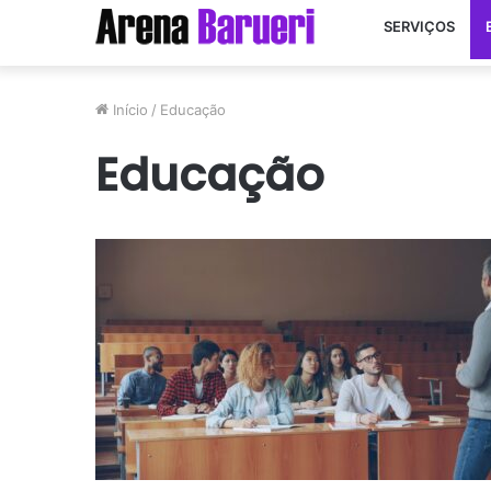
SERVIÇOS
Início
/
Educação
Educação