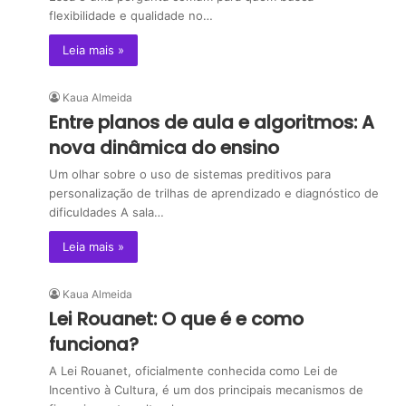
flexibilidade e qualidade no…
Leia mais »
Kaua Almeida
Entre planos de aula e algoritmos: A
nova dinâmica do ensino
Um olhar sobre o uso de sistemas preditivos para
personalização de trilhas de aprendizado e diagnóstico de
dificuldades A sala…
Leia mais »
Kaua Almeida
Lei Rouanet: O que é e como
funciona?
A Lei Rouanet, oficialmente conhecida como Lei de
Incentivo à Cultura, é um dos principais mecanismos de