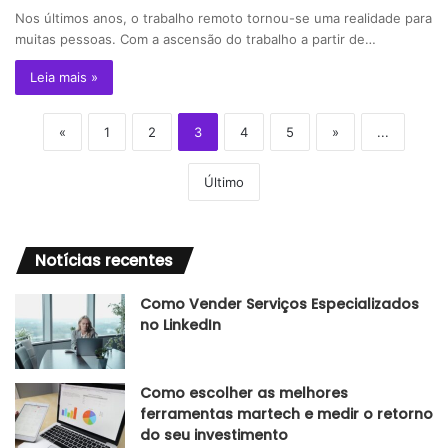
Nos últimos anos, o trabalho remoto tornou-se uma realidade para
muitas pessoas. Com a ascensão do trabalho a partir de…
Leia mais »
«
1
2
3
4
5
»
...
Último
Notícias recentes
Como Vender Serviços Especializados
no LinkedIn
Como escolher as melhores
ferramentas martech e medir o retorno
do seu investimento