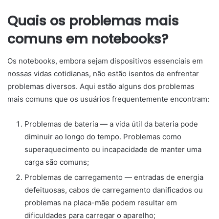
Quais os problemas mais
comuns em notebooks?
Os notebooks, embora sejam dispositivos essenciais em
nossas vidas cotidianas, não estão isentos de enfrentar
problemas diversos. Aqui estão alguns dos problemas
mais comuns que os usuários frequentemente encontram:
Problemas de bateria — a vida útil da bateria pode
diminuir ao longo do tempo. Problemas como
superaquecimento ou incapacidade de manter uma
carga são comuns;
Problemas de carregamento — entradas de energia
defeituosas, cabos de carregamento danificados ou
problemas na placa-mãe podem resultar em
dificuldades para carregar o aparelho;