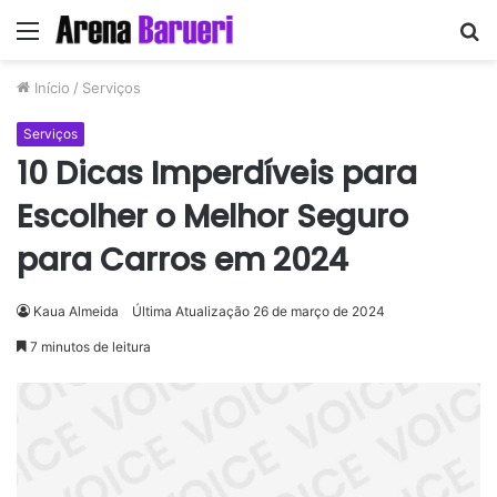
Menu
P
p
Início
/
Serviços
Serviços
10 Dicas Imperdíveis para
Escolher o Melhor Seguro
para Carros em 2024
Kaua Almeida
Última Atualização 26 de março de 2024
7 minutos de leitura