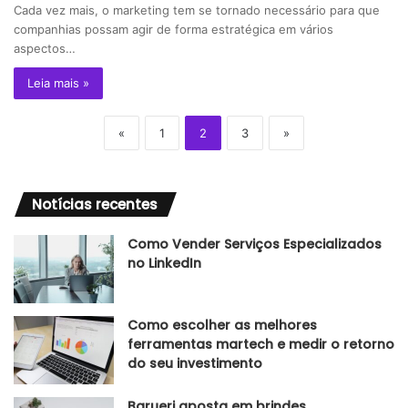
Cada vez mais, o marketing tem se tornado necessário para que
companhias possam agir de forma estratégica em vários
aspectos…
Leia mais »
«
1
2
3
»
Notícias recentes
Como Vender Serviços Especializados
no LinkedIn
Como escolher as melhores
ferramentas martech e medir o retorno
do seu investimento
Barueri aposta em brindes