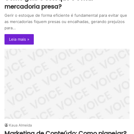
mercadoria presa?
Gerir o estoque de forma eficiente é fundamental para evitar que
as mercadorias fiquem presas ou encalhadas, gerando prejuízos
para…
Leia mais »
Kaua Almeida
Marketing de Conteúdo: Como planejar?