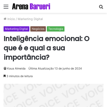
Menu
P
p
Início
/
Marketing Digital
Marketing Digital
Negócios
Tecnologia
Inteligência emocional: O
que é e qual a sua
importância?
Kaua Almeida
Última Atualização 13 de junho de 2024
3 minutos de leitura