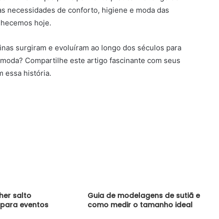
às necessidades de conforto, higiene e moda das
nhecemos hoje.
inas surgiram e evoluíram ao longo dos séculos para
 moda? Compartilhe este artigo fascinante com seus
 essa história.
er salto
Guia de modelagens de sutiã e
 para eventos
como medir o tamanho ideal