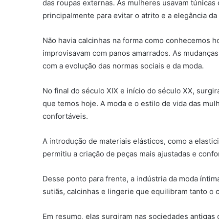
das roupas externas. As mulheres usavam túnicas o
principalmente para evitar o atrito e a elegância da
Não havia calcinhas na forma como conhecemos ho
improvisavam com panos amarrados. As mudanças si
com a evolução das normas sociais e da moda.
No final do século XIX e início do século XX, surg
que temos hoje. A moda e o estilo de vida das mulh
confortáveis.
A introdução de materiais elásticos, como a elastic
permitiu a criação de peças mais ajustadas e confo
Desse ponto para frente, a indústria da moda ínti
sutiãs, calcinhas e lingerie que equilibram tanto o 
Em resumo, elas surgiram nas sociedades antigas 