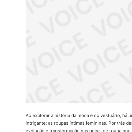
Ao explorar a história da moda e do vestuário, há
intrigante: as roupas íntimas femininas. Por trás
evolução e transformação nas peças de roupa que