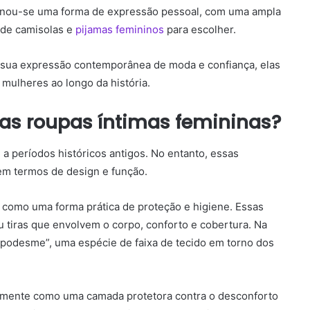
ornou-se uma forma de expressão pessoal, com uma ampla
 de camisolas e
pijamas femininos
para escolher.
é sua expressão contemporânea de moda e confiança, elas
mulheres ao longo da história.
as roupas íntimas femininas?
a períodos históricos antigos. No entanto, essas
em termos de design e função.
 como uma forma prática de proteção e higiene. Essas
 tiras que envolvem o corpo, conforto e cobertura. Na
apodesme”, uma espécie de faixa de tecido em torno dos
palmente como uma camada protetora contra o desconforto