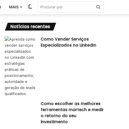
Switch
Procurar
R
MAIS
skin
por
Notícias recentes
Como Vender Serviços
Especializados no LinkedIn
Como escolher as melhores
ferramentas martech e medir
o retorno do seu
investimento