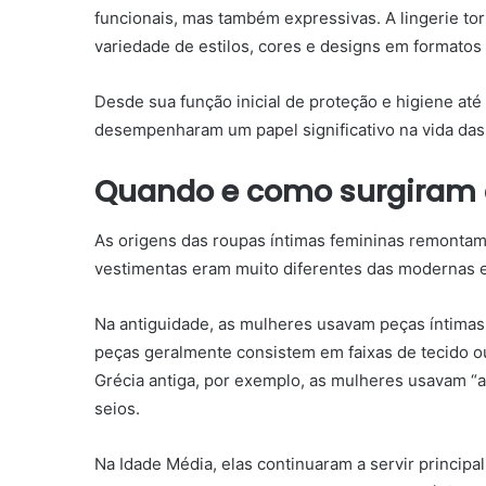
funcionais, mas também expressivas. A lingerie t
variedade de estilos, cores e designs em formatos
Desde sua função inicial de proteção e higiene at
desempenharam um papel significativo na vida das 
Quando e como surgiram 
As origens das roupas íntimas femininas remontam 
vestimentas eram muito diferentes das modernas 
Na antiguidade, as mulheres usavam peças íntimas
peças geralmente consistem em faixas de tecido ou
Grécia antiga, por exemplo, as mulheres usavam “
seios.
Na Idade Média, elas continuaram a servir princi