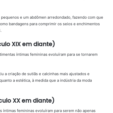
ios pequenos e um abdômen arredondado, fazendo com que
 como bandagens para comprimir os seios e enchimentos
l.
culo XIX em diante)
estimentas íntimas femininas evoluíram para se tornarem
iu a criação de sutiãs e calcinhas mais ajustados e
 quanto a estética, à medida que a indústria da moda
culo XX em diante)
ças íntimas femininas evoluíram para serem não apenas