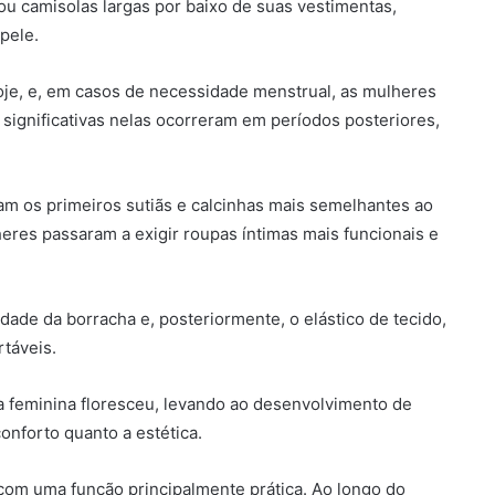
u camisolas largas por baixo de suas vestimentas,
 pele.
je, e, em casos de necessidade menstrual, as mulheres
gnificativas nelas ocorreram em períodos posteriores,
iram os primeiros sutiãs e calcinhas mais semelhantes ao
eres passaram a exigir roupas íntimas mais funcionais e
idade da borracha e, posteriormente, o elástico de tecido,
rtáveis.
ma feminina floresceu, levando ao desenvolvimento de
conforto quanto a estética.
com uma função principalmente prática. Ao longo do