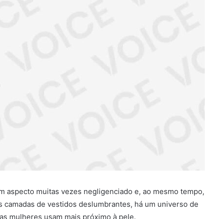
 um aspecto muitas vezes negligenciado e, ao mesmo tempo,
 das camadas de vestidos deslumbrantes, há um universo de
 as mulheres usam mais próximo à pele.