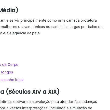
 Média)
aram a servir principalmente como uma camada protetora
 mulheres usavam túnicas ou camisolas largas por baixo de
to e a elegância da pele.
po de Corpo
s longos
tamanho ideal
 (Séculos XIV a XIX)
 íntimas obtiveram a evolução para atender às mudanças
 por diversas interpretações, incluindo a simulação de