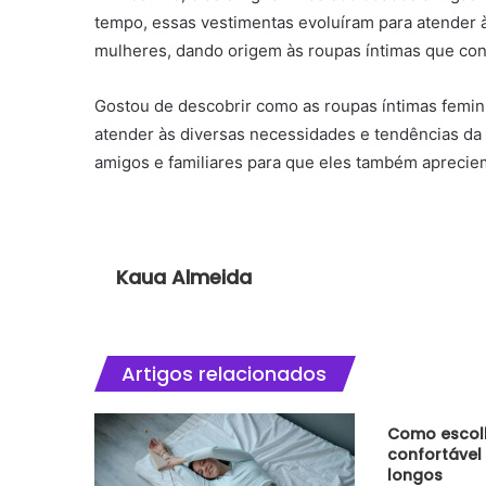
tempo, essas vestimentas evoluíram para atender 
mulheres, dando origem às roupas íntimas que co
Gostou de descobrir como as roupas íntimas femin
atender às diversas necessidades e tendências da
amigos e familiares para que eles também apreciem
Kaua Almeida
Artigos relacionados
Como escolh
confortável
longos