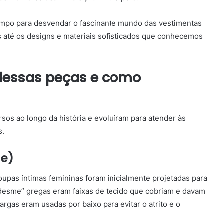
mpo para desvendar o fascinante mundo das vestimentas
s até os designs e materiais sofisticados que conhecemos
 dessas peças e como
rsos ao longo da história e evoluíram para atender às
s.
de)
oupas íntimas femininas foram inicialmente projetadas para
odesme” gregas eram faixas de tecido que cobriam e davam
argas eram usadas por baixo para evitar o atrito e o