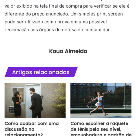
valor exibido na tela final de compra para verificar se ele é
diferente do preço anunciado. Um simples print screen
pode ser utilizado como prova em uma possível
reclamação aos órgãos de defesa do consumidor.
Kaua Almeida
Artigos relacionados
Como acabar com uma
Como escolher a raquete
discussão no
de tênis pelo seu nível,
relacionamento?
empunhadura e padrão de