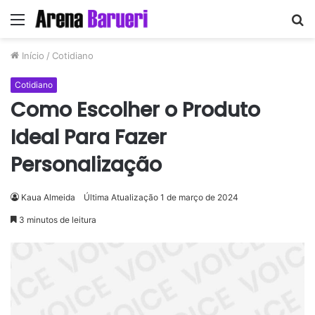
Menu
P
p
Início
/
Cotidiano
Cotidiano
Como Escolher o Produto
Ideal Para Fazer
Personalização
Kaua Almeida
Última Atualização 1 de março de 2024
3 minutos de leitura