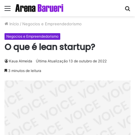
Menu
P
p
Início
/
Negocios e Empreendedorismo
Negocios e Empreendedorismo
O que é lean startup?
Kaua Almeida
Última Atualização 13 de outubro de 2022
3 minutos de leitura