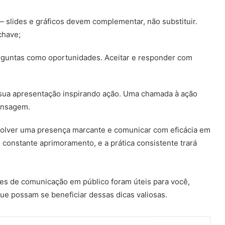
 — slides e gráficos devem complementar, não substituir.
chave;
rguntas como oportunidades. Aceitar e responder com
ua apresentação inspirando ação. Uma chamada à ação
mensagem.
nvolver uma presença marcante e comunicar com eficácia em
 constante aprimoramento, e a prática consistente trará
des de comunicação em público foram úteis para você,
ue possam se beneficiar dessas dicas valiosas.
Compartilhar via e-mail