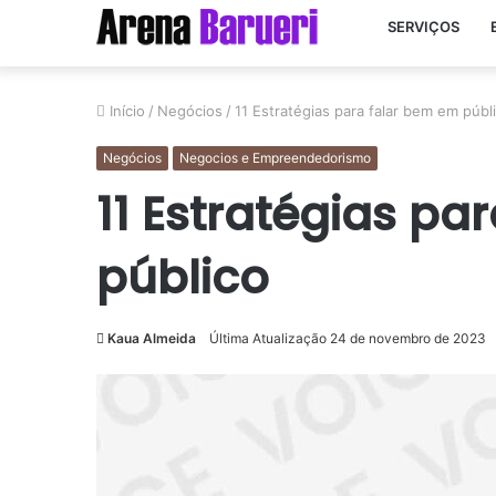
SERVIÇOS
Início
/
Negócios
/
11 Estratégias para falar bem em públ
Negócios
Negocios e Empreendedorismo
11 Estratégias pa
público
Kaua Almeida
Última Atualização 24 de novembro de 2023