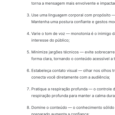
torna a mensagem mais envolvente e impacta
Use uma linguagem corporal com propósito — 
Mantenha uma postura confiante e gestos mo
Varie o tom de voz — monotonia é o inimigo da
interesse do público;
Minimize jargões técnicos — evite sobrecarr
forma clara, tornando o conteúdo acessível a 
Estabeleça contato visual — olhar nos olhos t
conecta você diretamente com a audiência;
Pratique a respiração profunda — o controle d
respiração profunda para manter a calma duran
Domine o conteúdo — o conhecimento sólido d
preparado aumenta a confiança;