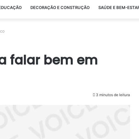
EDUCAÇÃO
DECORAÇÃO E CONSTRUÇÃO
SAÚDE E BEM-ESTA
ico
ra falar bem em
3 minutos de leitura