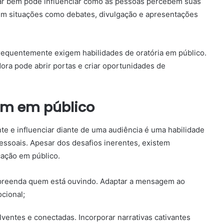
car bem pode influenciar como as pessoas percebem suas
 em situações como debates, divulgação e apresentações
frequentemente exigem habilidades de oratória em público.
ora pode abrir portas e criar oportunidades de
bem em público
e e influenciar diante de uma audiência é uma habilidade
pessoais. Apesar dos desafios inerentes, existem
cação em público.
mpreenda quem está ouvindo. Adaptar a mensagem ao
cional;
lventes e conectadas. Incorporar narrativas cativantes