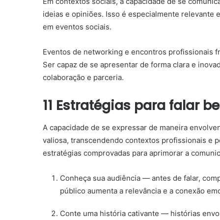
Em contextos sociais, a capacidade de se comuni
ideias e opiniões. Isso é especialmente relevante
em eventos sociais.
Eventos de networking e encontros profissionais 
Ser capaz de se apresentar de forma clara e inovad
colaboração e parceria.
11 Estratégias para falar 
A capacidade de se expressar de maneira envolvent
valiosa, transcendendo contextos profissionais e 
estratégias comprovadas para aprimorar a comuni
Conheça sua audiência — antes de falar, co
público aumenta a relevância e a conexão emo
Conte uma história cativante — histórias envo