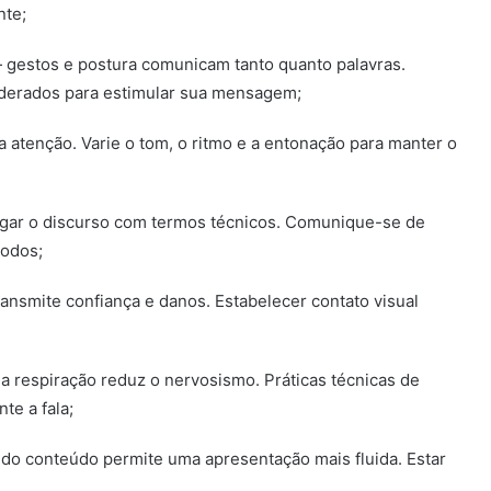
nte;
gestos e postura comunicam tanto quanto palavras.
derados para estimular sua mensagem;
 atenção. Varie o tom, o ritmo e a entonação para manter o
egar o discurso com termos técnicos. Comunique-se de
todos;
ransmite confiança e danos. Estabelecer contato visual
a respiração reduz o nervosismo. Práticas técnicas de
te a fala;
o conteúdo permite uma apresentação mais fluida. Estar