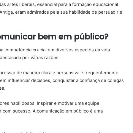
as artes liberais, essencial para a formação educacional
ntiga, eram admirados pela sua habilidade de persuadir e
comunicar bem em público?
a competência crucial em diversos aspectos da vida
 destacada por várias razões.
xpressar de maneira clara e persuasiva é frequentemente
m influenciar decisões, conquistar a confiança de colegas
ea.
res habilidosos. Inspirar e motivar uma equipe,
erar com sucesso. A comunicação em público é uma