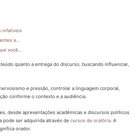
infalíveis
ientes e…
 que você…
nteúdo quanto a entrega do discurso, buscando influenciar,
 nervosismo e pressão, controlar a linguagem corporal,
ação conforme o contexto e a audiência.
ões, desde apresentações acadêmicas e discursos políticos
la pode ser adquirida através de
cursos de oratória
. A
ignifica orador.