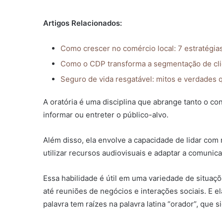
Artigos Relacionados:
Como crescer no comércio local: 7 estratégias 
Como o CDP transforma a segmentação de cl
Seguro de vida resgatável: mitos e verdades
A oratória é uma disciplina que abrange tanto o co
informar ou entreter o público-alvo.
Além disso, ela envolve a capacidade de lidar com
utilizar recursos audiovisuais e adaptar a comunic
Essa habilidade é útil em uma variedade de situaç
até reuniões de negócios e interações sociais. E e
palavra tem raízes na palavra latina “orador”, que s