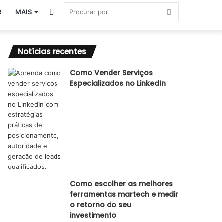
Switch
Procurar
R
MAIS
skin
por
Notícias recentes
Como Vender Serviços
Especializados no LinkedIn
Como escolher as melhores
ferramentas martech e medir
o retorno do seu
investimento