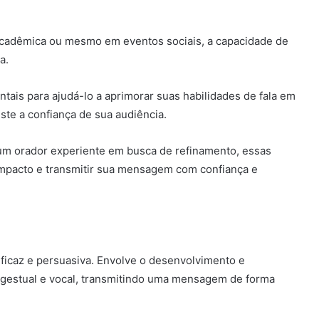
acadêmica ou mesmo em eventos sociais, a capacidade de
a.
tais para ajudá-lo a aprimorar suas habilidades de fala em
ste a confiança de sua audiência.
um orador experiente em busca de refinamento, essas
 impacto e transmitir sua mensagem com confiança e
 eficaz e persuasiva. Envolve o desenvolvimento e
 gestual e vocal, transmitindo uma mensagem de forma