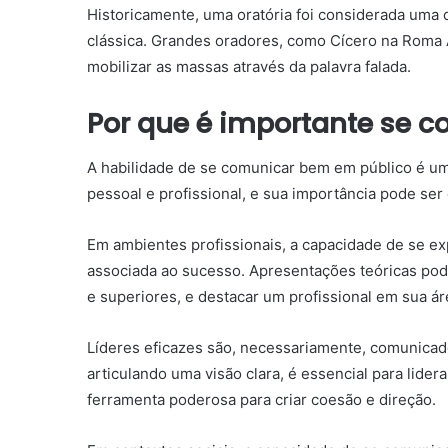
Historicamente, uma oratória foi considerada uma d
clássica. Grandes oradores, como Cícero na Roma A
mobilizar as massas através da palavra falada.
Por que é importante se 
A habilidade de se comunicar bem em público é um
pessoal e profissional, e sua importância pode ser
Em ambientes profissionais, a capacidade de se e
associada ao sucesso. Apresentações teóricas pode
e superiores, e destacar um profissional em sua ár
Líderes eficazes são, necessariamente, comunicado
articulando uma visão clara, é essencial para lid
ferramenta poderosa para criar coesão e direção.