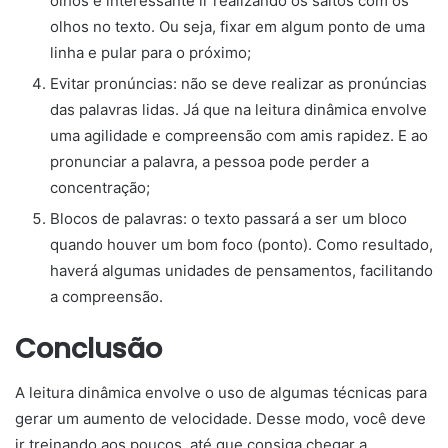
olhos é interessante ir realizando os saltos com os
olhos no texto. Ou seja, fixar em algum ponto de uma
linha e pular para o próximo;
Evitar pronúncias: não se deve realizar as pronúncias
das palavras lidas. Já que na leitura dinâmica
envolve
uma agilidade e compreensão com amis rapidez. E ao
pronunciar a palavra, a pessoa pode perder a
concentração;
Blocos de palavras: o texto passará a ser um bloco
quando houver um bom foco (ponto). Como resultado,
haverá algumas unidades de pensamentos, facilitando
a compreensão.
Conclusão
A leitura dinâmica
envolve o uso de algumas técnicas para
gerar um aumento de velocidade. Desse modo, você deve
ir treinando aos poucos, até que consiga chegar a