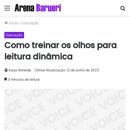
Menu
P
p
Início
/
Educação
Educação
Como treinar os olhos para
leitura dinâmica
Kaua Almeida
Última Atualização 12 de junho de 2023
3 minutos de leitura