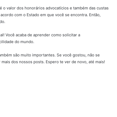
 é o valor dos honorários advocatícios e também das custas
 acordo com o Estado em que você se encontra. Então,
do.
nal! Você acaba de aprender como solicitar a
cilidade do mundo.
ambém são muito importantes. Se você gostou, não se
 mais dos nossos posts. Espero te ver de novo, até mais!