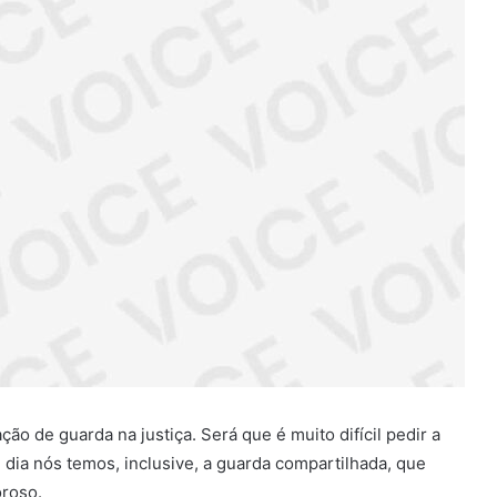
ão de guarda na justiça. Será que é muito difícil pedir a
m dia nós temos, inclusive, a guarda compartilhada, que
oroso.