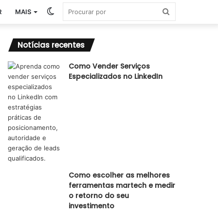
Switch
Procurar
R
MAIS
skin
por
Notícias recentes
Como Vender Serviços
Especializados no LinkedIn
Como escolher as melhores
ferramentas martech e medir
o retorno do seu
investimento