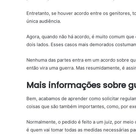
Entretanto, se houver acordo entre os genitores, 
única audiência.
Agora, quando não há acordo, é muito comum que du
dois lados. Esses casos mais demorados costumam 
Nenhuma das partes entra em um acordo sobre quem
então vira uma guerra. Mas resumidamente, é assi
Mais informações sobre g
Bem, acabamos de aprender como solicitar regulam
coisas que são também importantes, como, por ex
Normalmente, o pedido é feito a um juiz, por mei
é quem vai tomar todas as medidas necessárias par