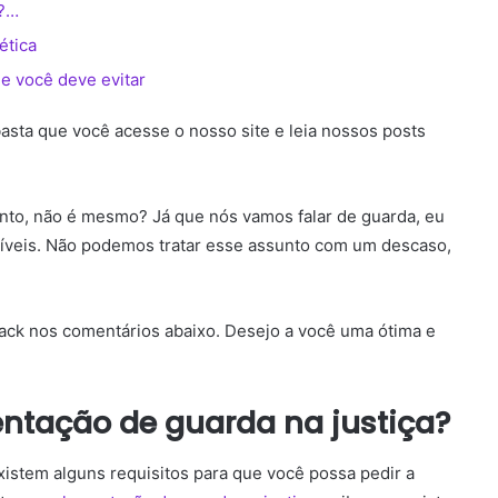
o?…
ética
e você deve evitar
basta que você acesse o nosso site e leia nossos posts
sunto, não é mesmo? Já que nós vamos falar de guarda, eu
íveis. Não podemos tratar esse assunto com um descaso,
back nos comentários abaixo. Desejo a você uma ótima e
entação de guarda na justiça?
istem alguns requisitos para que você possa pedir a