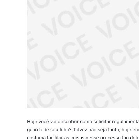
Hoje você vai descobrir como solicitar regulamentaç
guarda de seu filho? Talvez não seja tanto; hoje e
costuma facilitar as coisas nesse processo tão dol