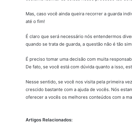
Mas, caso você ainda queira recorrer a guarda indi
até o fim!
É claro que será necessário nós entendermos diver
quando se trata de guarda, a questão não é tão si
É preciso tomar uma decisão com muita responsabil
De fato, se você está com dúvida quanto a isso, est
Nesse sentido, se você nos visita pela primeira ve
crescido bastante com a ajuda de vocês. Nós esta
oferecer a vocês os melhores conteúdos com a mai
Artigos Relacionados: