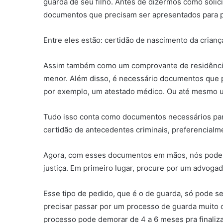
guarda de seu filho. Antes de dizermos como solic
documentos que precisam ser apresentados para p
Entre eles estão: certidão de nascimento da crian
Assim também como um comprovante de residência,
menor. Além disso, é necessário documentos que 
por exemplo, um atestado médico. Ou até mesmo
Tudo isso conta como documentos necessários para
certidão de antecedentes criminais, preferencialm
Agora, com esses documentos em mãos, nós podemo
justiça. Em primeiro lugar, procure por um advogado
Esse tipo de pedido, que é o de guarda, só pode ser
precisar passar por um processo de guarda muito 
processo pode demorar de 4 a 6 meses pra finaliza