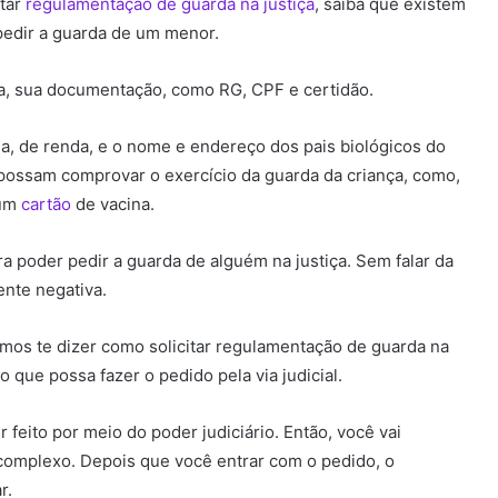
itar
regulamentação de guarda na justiça
, saiba que existem
edir a guarda de um menor.
ça, sua documentação, como RG, CPF e certidão.
 de renda, e o nome e endereço dos pais biológicos do
possam comprovar o exercício da guarda da criança, como,
 um
cartão
de vacina.
 poder pedir a guarda de alguém na justiça. Sem falar da
ente negativa.
s te dizer como solicitar regulamentação de guarda na
 que possa fazer o pedido pela via judicial.
 feito por meio do poder judiciário. Então, você vai
complexo. Depois que você entrar com o pedido, o
r.