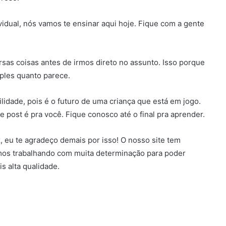
vidual, nós vamos te ensinar aqui hoje. Fique com a gente
sas coisas antes de irmos direto no assunto. Isso porque
mples quanto parece.
idade, pois é o futuro de uma criança que está em jogo.
e post é pra você. Fique conosco até o final pra aprender.
z, eu te agradeço demais por isso! O nosso site tem
mos trabalhando com muita determinação para poder
s alta qualidade.