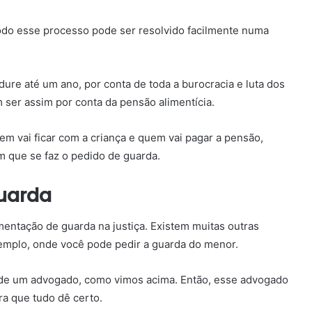
todo esse processo pode ser resolvido facilmente numa
re até um ano, por conta de toda a burocracia e luta dos
ser assim por conta da pensão alimentícia.
 vai ficar com a criança e quem vai pagar a pensão,
m que se faz o pedido de guarda.
uarda
entação de guarda na justiça. Existem muitas outras
emplo, onde você pode pedir a guarda do menor.
o de um advogado, como vimos acima. Então, esse advogado
a que tudo dê certo.