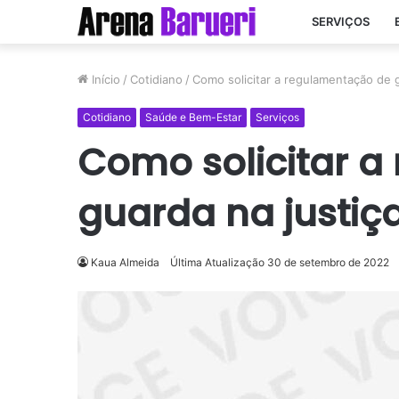
SERVIÇOS
Início
/
Cotidiano
/
Como solicitar a regulamentação de g
Cotidiano
Saúde e Bem-Estar
Serviços
Como solicitar 
guarda na justiç
Kaua Almeida
Última Atualização 30 de setembro de 2022