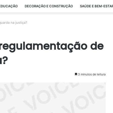
EDUCAÇÃO
DECORAÇÃO E CONSTRUÇÃO
SAÚDE E BEM-ESTA
uarda na justiça?
a regulamentação de
a?
3 minutos de leitura