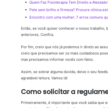
Quem Faz Fisioterapia Tem Direito a Atestad
Pele sem brilho e firmeza? Procure clínica est
Encontro com uma mulher: 7 erros comuns qu
Então, se você quiser conhecer o nosso trabalho, 
anteriores. Confira.
Por fim, creio que nós já podemos ir direto ao as
creio que precisamos ser os mais cuidadosos poss
mas precisamos informar vocês com fatos.
Assim, se sobrar alguma dúvida, deixe o seu feed
agradável leitura. Vamos lá!
Como solicitar a regulam
Primeiramente, é importante que você saiba que ex