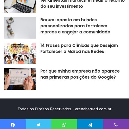
ferramentas martech e medir o retorno
do seu investimento
Barueri aposta em brindes
personalizados para fortalecer
marcas e engajar a comunidade
14 Frases para Clínicas que Desejam
Fortalecer a Marca nas Redes
Por que minha empresa não aparece
nas primeiras posições do Google?
Todos os Direitos Reservados - arenabarueri.com.br