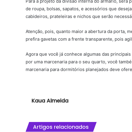
Para a projeto da divisão interna do armário, será
de roupa, bolsas, sapatos, e acessórios que deseja
cabideiros, prateleiras e nichos que serão necessá
Atenção, pois, quanto maior a abertura da porta, me
prefira gavetas com a frente transparente, pois agi
Agora que você já conhece algumas das principais
por uma marcenaria para o seu quarto, você tamb
marcenaria para dormitórios planejados deve ofere
Kaua Almeida
Artigos relacionados