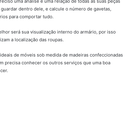
 preciso uma análise e uma relação de todas as suas peças
 guardar dentro dele, e calcule o número de gavetas,
rios para comportar tudo.
lhor será sua visualização interno do armário, por isso
lizam a localização das roupas.
 ideais de móveis sob medida de madeiras confeccionadas
ém precisa conhecer os outros serviços que uma boa
cer.