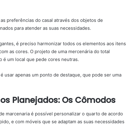
as preferências do casal através dos objetos de
nados para atender as suas necessidades.
gantes, é preciso harmonizar todos os elementos aos itens
 com as cores. O projeto de uma mercenária do total
o é um local que pede cores neutras.
al é usar apenas um ponto de destaque, que pode ser uma
ios Planejados: Os Cômodos
e marcenaria é possível personalizar o quarto de acordo
ápido, e com móveis que se adaptam as suas necessidades