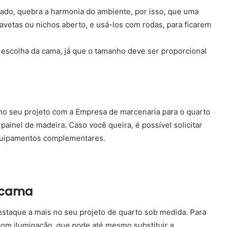
ado, quebra a harmonia do ambiente, por isso, que uma
avetas ou nichos aberto, e usá-los com rodas, para ficarem
 escolha da cama, já que o tamanho deve ser proporcional
no seu projeto com a Empresa de marcenaria para o quarto
painel de madeira. Caso você queira, é possível solicitar
equipamentos complementares.
 cama
staque a mais no seu projeto de quarto sob medida. Para
com iluminação, que pode até mesmo substituir a