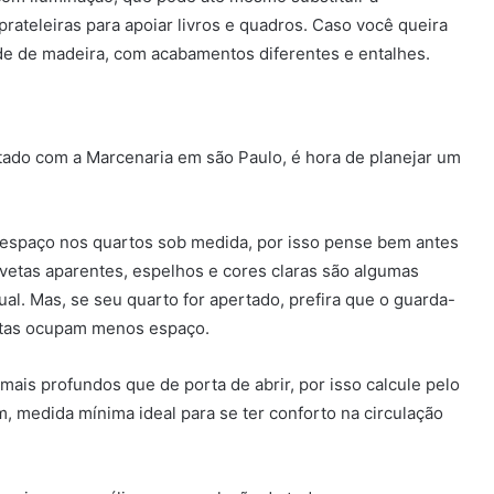
rateleiras para apoiar livros e quadros. Caso você queira
ede de madeira, com acabamentos diferentes e entalhes.
tado com a Marcenaria em são Paulo, é hora de planejar um
 espaço nos quartos sob medida, por isso pense bem antes
avetas aparentes, espelhos e cores claras são algumas
ual. Mas, se seu quarto for apertado, prefira que o guarda-
estas ocupam menos espaço.
is profundos que de porta de abrir, por isso calcule pelo
 medida mínima ideal para se ter conforto na circulação