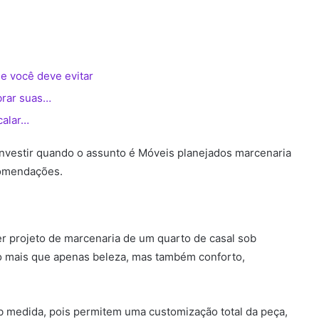
e você deve evitar
brar suas…
calar…
nvestir quando o assunto é Móveis planejados marcenaria
comendações.
er projeto de marcenaria de um quarto de casal sob
o mais que apenas beleza, mas também conforto,
b medida, pois permitem uma customização total da peça,