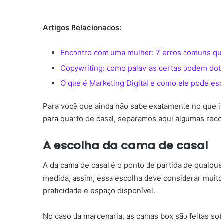
Artigos Relacionados:
Encontro com uma mulher: 7 erros comuns qu
Copywriting: como palavras certas podem do
O que é Marketing Digital e como ele pode es
Para você que ainda não sabe exatamente no que i
para quarto de casal, separamos aqui algumas re
A escolha da cama de casal
A da cama de casal é o ponto de partida de qualqu
medida, assim, essa escolha deve considerar muit
praticidade e espaço disponível.
No caso da marcenaria, as camas box são feitas so