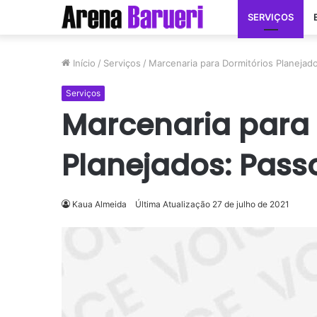
SERVIÇOS
Início
/
Serviços
/
Marcenaria para Dormitórios Planejad
Serviços
Marcenaria para 
Planejados: Pass
Kaua Almeida
Última Atualização 27 de julho de 2021