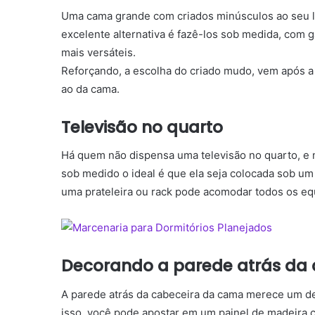
Uma cama grande com criados minúsculos ao seu l
excelente alternativa é fazê-los sob medida, com g
mais versáteis.
Reforçando, a escolha do criado mudo, vem após a
ao da cama.
Televisão no quarto
Há quem não dispensa uma televisão no quarto, e 
sob medido o ideal é que ela seja colocada sob um 
uma prateleira ou rack pode acomodar todos os 
Decorando a parede atrás da
A parede atrás da cabeceira da cama merece um de
isso, você pode apostar em um painel de madeira 