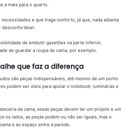
e a mais para o quarto.
necessidades e que traga conforto, já que, nada adianta
r desconfortável.
ibilidade de embutir gavetões na parte inferior,
dade de guardar a roupa de cama, por exemplo.
lhe que faz a diferença
mudos são peças indispensáveis, até mesmo de um ponto
les podem ser úteis para apoiar o notebook, luminárias e
abeceira da cama, essas peças devem ter um projeto e um
os os lados, as peças podem ou não ser iguais, mas o
 cama e ao espaço entre a parede.