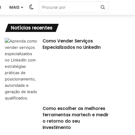
Switch
Procurar
R
MAIS
skin
por
Notícias recentes
Como Vender Serviços
Especializados no LinkedIn
Como escolher as melhores
ferramentas martech e medir
o retorno do seu
investimento