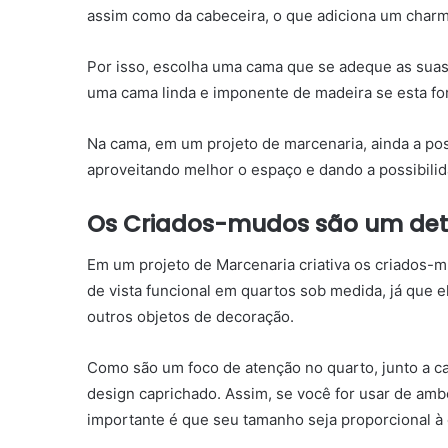
assim como da cabeceira, o que adiciona um charm
Por isso, escolha uma cama que se adeque as suas 
uma cama linda e imponente de madeira se esta fo
Na cama, em um projeto de marcenaria, ainda a poss
aproveitando melhor o espaço e dando a possibili
Os Criados-mudos são um deta
Em um projeto de Marcenaria criativa os criados-
de vista funcional em quartos sob medida, já que e
outros objetos de decoração.
Como são um foco de atenção no quarto, junto a c
design caprichado. Assim, se você for usar de amb
importante é que seu tamanho seja proporcional à