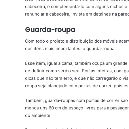
cabeceira, e complementá-lo com alguns nichos e p
renunciar à cabeceira, invista em detalhes na par
Guarda-roupa
Com todo o projeto e distribuição dos móveis acer
dos itens mais importantes, o guarda-roupa.
Esse item, igual à cama, também ocupa um grande
de definir como será o seu. Portas inteiras, com g
dicas que não tem erro, e que não carregarão o vis
roupa seja planejado com portas de correr, pois 
Também, guarda-roupas com portas de correr são ma
menos uns 60 cm de espaço livres para a passagem,
do ambiente.