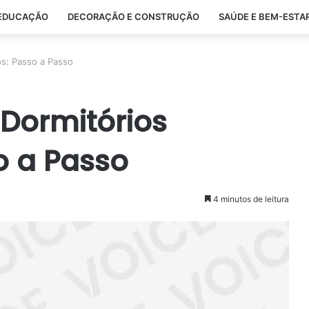
EDUCAÇÃO
DECORAÇÃO E CONSTRUÇÃO
SAÚDE E BEM-ESTA
os: Passo a Passo
Dormitórios
o a Passo
4 minutos de leitura