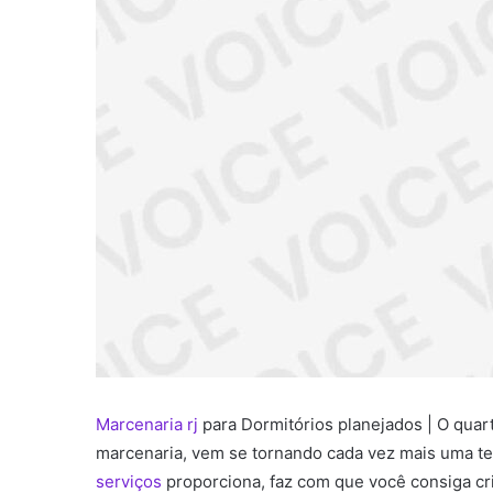
Marcenaria rj
para Dormitórios planejados | O quart
marcenaria, vem se tornando cada vez mais uma ten
serviços
proporciona, faz com que você consiga c