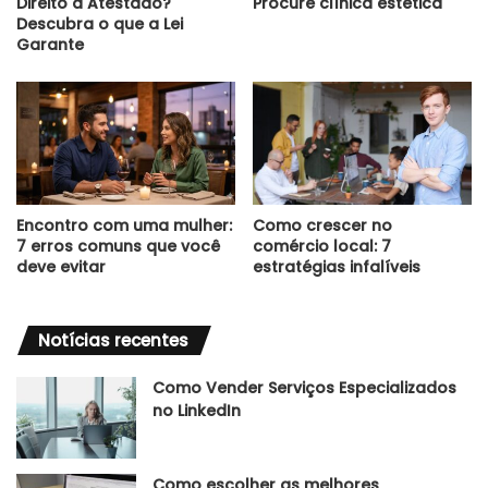
Direito a Atestado?
Procure clínica estética
Descubra o que a Lei
Garante
Encontro com uma mulher:
Como crescer no
7 erros comuns que você
comércio local: 7
deve evitar
estratégias infalíveis
Notícias recentes
Como Vender Serviços Especializados
no LinkedIn
Como escolher as melhores