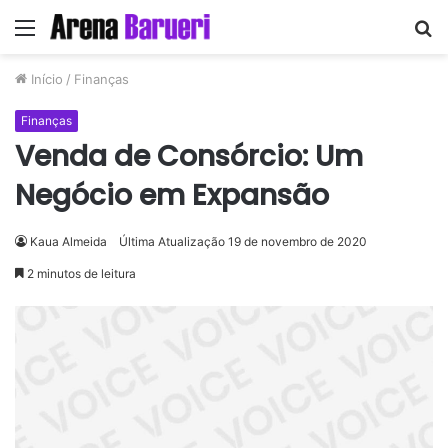
Menu
P
p
Início
/
Finanças
Finanças
Venda de Consórcio: Um
Negócio em Expansão
Kaua Almeida
Última Atualização 19 de novembro de 2020
2 minutos de leitura