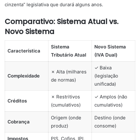
cinzenta” legislativa que durará alguns anos.
Comparativo: Sistema Atual vs.
Novo Sistema
Sistema
Novo Sistema
Característica
Tributário Atual
(IVA Dual)
✓ Baixa
✗ Alta (milhares
Complexidade
(legislação
de normas)
unificada)
✗ Restritivos
✓ Amplos (não
Créditos
(cumulativos)
cumulativos)
Origem (onde
Destino (onde
Cobrança
produz)
consome)
Impostos
PIS, Cofins, IPI,