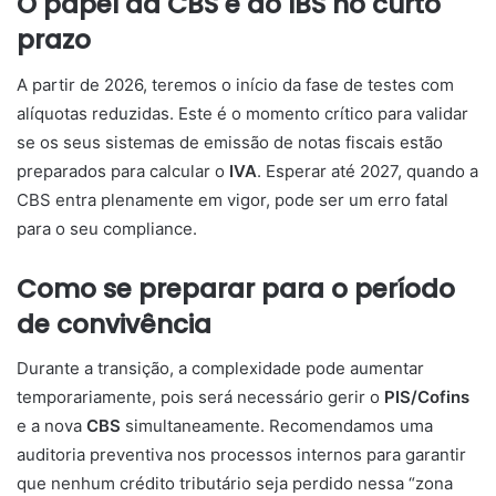
O papel da CBS e do IBS no curto
prazo
A partir de 2026, teremos o início da fase de testes com
alíquotas reduzidas. Este é o momento crítico para validar
se os seus sistemas de emissão de notas fiscais estão
preparados para calcular o
IVA
. Esperar até 2027, quando a
CBS entra plenamente em vigor, pode ser um erro fatal
para o seu compliance.
Como se preparar para o período
de convivência
Durante a transição, a complexidade pode aumentar
temporariamente, pois será necessário gerir o
PIS/Cofins
e a nova
CBS
simultaneamente. Recomendamos uma
auditoria preventiva nos processos internos para garantir
que nenhum crédito tributário seja perdido nessa “zona