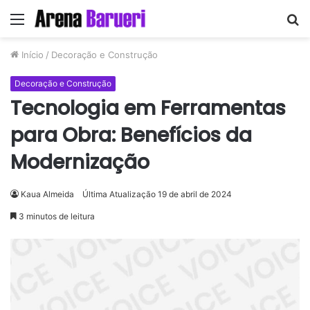
Menu
P
p
Início
/
Decoração e Construção
Decoração e Construção
Tecnologia em Ferramentas
para Obra: Benefícios da
Modernização
Kaua Almeida
Última Atualização 19 de abril de 2024
3 minutos de leitura