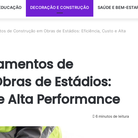
EDUCAÇÃO
DECORAÇÃO E CONSTRUÇÃO
SAÚDE E BEM-ESTA
os de Construção em Obras de Estádios: Eficiência, Custo e Alta
pamentos de
ras de Estádios:
 e Alta Performance
6 minutos de leitura