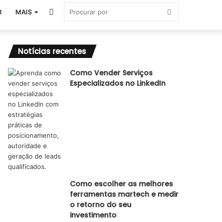
Switch
Procurar
R
MAIS
skin
por
Notícias recentes
Como Vender Serviços
Especializados no LinkedIn
Como escolher as melhores
ferramentas martech e medir
o retorno do seu
investimento