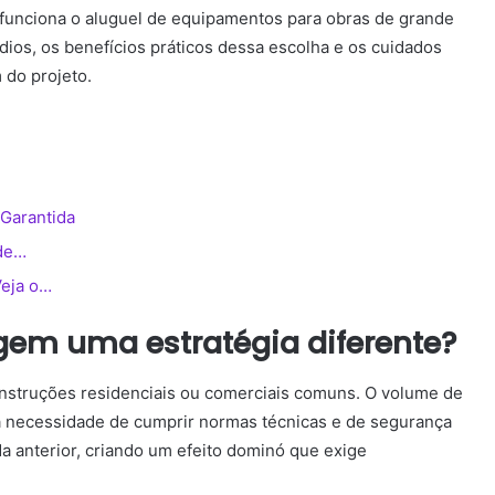
funciona o aluguel de equipamentos para obras de grande
dios, os benefícios práticos dessa escolha e os cuidados
m do projeto.
 Garantida
 de…
Veja o…
gem uma estratégia diferente?
nstruções residenciais ou comerciais comuns. O volume de
e a necessidade de cumprir normas técnicas e de segurança
 anterior, criando um efeito dominó que exige