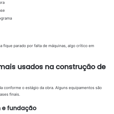
bra
ase
nograma
 fique parado por falta de máquinas, algo crítico em
mais usados na construção de
da conforme o estágio da obra. Alguns equipamentos são
ases finais.
 e fundação