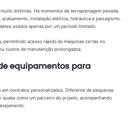
 muito distintas. Há momentos de terraplenagem pesada,
acabamento, instalação elétrica, hidráulica e paisagismo.
deles usados apenas por um período limitado.
a, permitindo acesso rápido às máquinas certas no
 ou custos de manutenção prolongados.
 de equipamentos para
 em contratos personalizados. Diferente de pequenas
uar quase como um parceiro do projeto, acompanhando
anejamento.