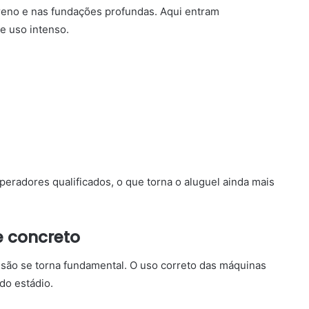
erreno e nas fundações profundas. Aqui entram
e uso intenso.
radores qualificados, o que torna o aluguel ainda mais
e concreto
ecisão se torna fundamental. O uso correto das máquinas
do estádio.