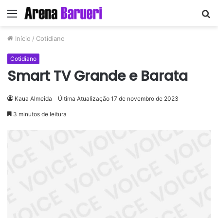
Menu
P
p
Início
/
Cotidiano
Cotidiano
Smart TV Grande e Barata
Kaua Almeida
Última Atualização 17 de novembro de 2023
3 minutos de leitura