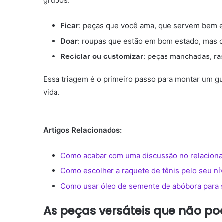
grupos:
Ficar
: peças que você ama, que servem bem e
Doar
: roupas que estão em bom estado, mas 
Reciclar ou customizar
: peças manchadas, r
Essa triagem é o primeiro passo para montar um gu
vida.
Artigos Relacionados:
Como acabar com uma discussão no relacion
Como escolher a raquete de tênis pelo seu ní
Como usar óleo de semente de abóbora para 
As peças versáteis que não po