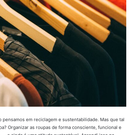
go pensamos em reciclagem e sustentabilidade. Mas que tal
pa? Organizar as roupas de forma consciente, funcional e