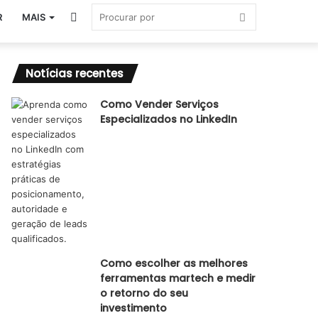
Switch
Procurar
R
MAIS
skin
por
Notícias recentes
Como Vender Serviços
Especializados no LinkedIn
Como escolher as melhores
ferramentas martech e medir
o retorno do seu
investimento