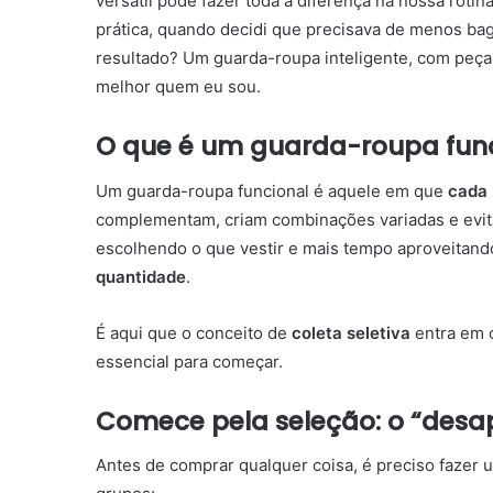
versátil pode fazer toda a diferença na nossa rotin
prática, quando decidi que precisava de menos bag
resultado? Um guarda-roupa inteligente, com peç
melhor quem eu sou.
O que é um guarda-roupa fun
Um guarda-roupa funcional é aquele em que
cada 
complementam, criam combinações variadas e evi
escolhendo o que vestir e mais tempo aproveitando 
quantidade
.
É aqui que o conceito de
coleta seletiva
entra em 
essencial para começar.
Comece pela seleção: o “desa
Antes de comprar qualquer coisa, é preciso fazer