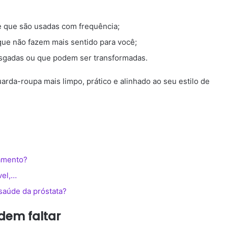
 que são usadas com frequência;
que não fazem mais sentido para você;
asgadas ou que podem ser transformadas.
arda-roupa mais limpo, prático e alinhado ao seu estilo de
amento?
vel,…
saúde da próstata?
dem faltar