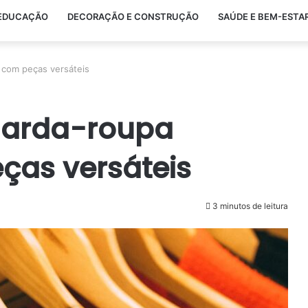
EDUCAÇÃO
DECORAÇÃO E CONSTRUÇÃO
SAÚDE E BEM-ESTA
 com peças versáteis
arda-roupa
ças versáteis
3 minutos de leitura