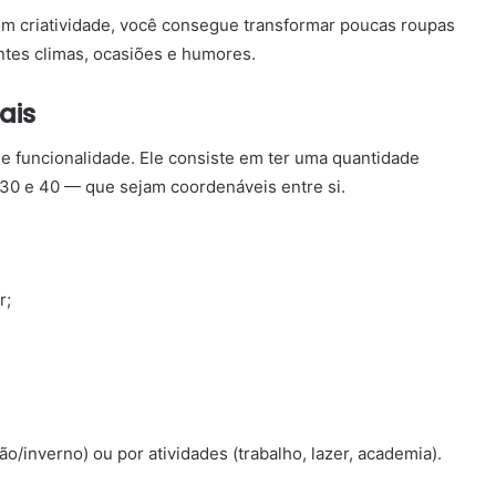
m criatividade, você consegue transformar poucas roupas
ntes climas, ocasiões e humores.
ais
de funcionalidade. Ele consiste em ter uma quantidade
 30 e 40 — que sejam coordenáveis entre si.
r;
o/inverno) ou por atividades (trabalho, lazer, academia).