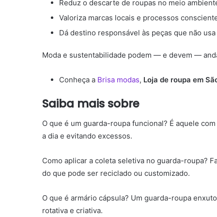
Reduz o descarte de roupas no meio ambient
Valoriza marcas locais e processos conscient
Dá destino responsável às peças que não usa
Moda e sustentabilidade podem — e devem — anda
Conheça a
Brisa modas
,
Loja de roupa em Sã
Saiba mais sobre
O que é um guarda-roupa funcional? É aquele com p
a dia e evitando excessos.
Como aplicar a coleta seletiva no guarda-roupa? F
do que pode ser reciclado ou customizado.
O que é armário cápsula? Um guarda-roupa enxuto
rotativa e criativa.