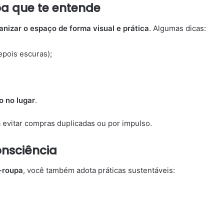
a que te entende
anizar o espaço de forma visual e prática
. Algumas dicas:
epois escuras);
o no lugar
.
evitar compras duplicadas ou por impulso.
onsciência
a-roupa
, você também adota práticas sustentáveis: