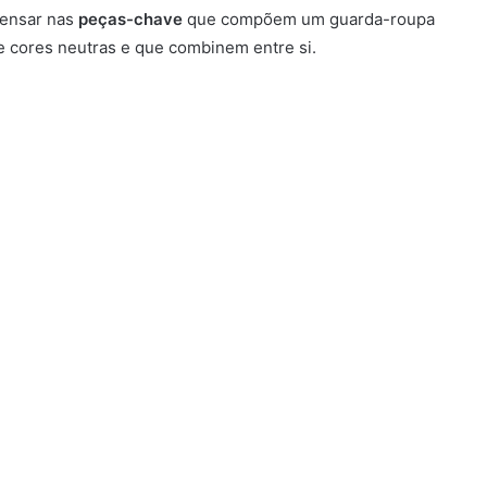
pensar nas
peças-chave
que compõem um guarda-roupa
 de cores neutras e que combinem entre si.