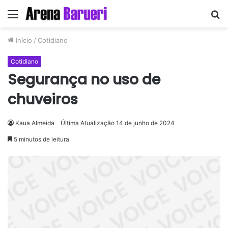
Menu
P
p
Início
/
Cotidiano
Cotidiano
Segurança no uso de
chuveiros
Kaua Almeida
Última Atualização 14 de junho de 2024
5 minutos de leitura