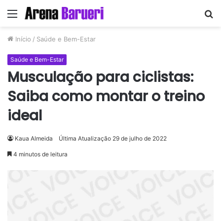
Menu
P
p
Início
/
Saúde e Bem-Estar
Saúde e Bem-Estar
Musculação para ciclistas:
Saiba como montar o treino
ideal
Kaua Almeida
Última Atualização 29 de julho de 2022
4 minutos de leitura