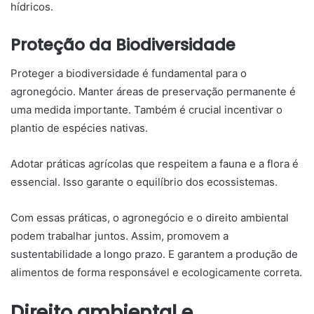
hídricos.
Proteção da Biodiversidade
Proteger a biodiversidade é fundamental para o
agronegócio. Manter áreas de preservação permanente é
uma medida importante. Também é crucial incentivar o
plantio de espécies nativas.
Adotar práticas agrícolas que respeitem a fauna e a flora é
essencial. Isso garante o equilíbrio dos ecossistemas.
Com essas práticas, o agronegócio e o direito ambiental
podem trabalhar juntos. Assim, promovem a
sustentabilidade a longo prazo. E garantem a produção de
alimentos de forma responsável e ecologicamente correta.
Direito ambiental e