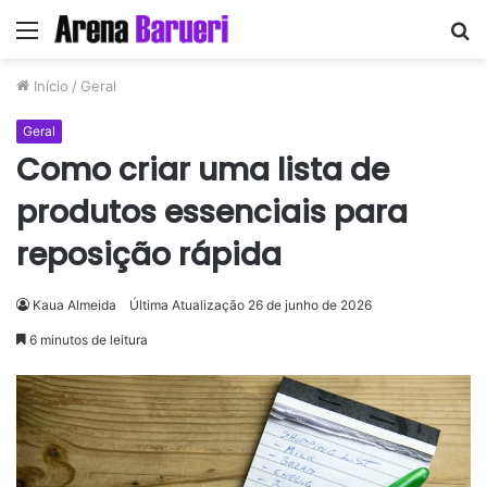
Menu
P
p
Início
/
Geral
Geral
Como criar uma lista de
produtos essenciais para
reposição rápida
Kaua Almeida
Última Atualização 26 de junho de 2026
6 minutos de leitura