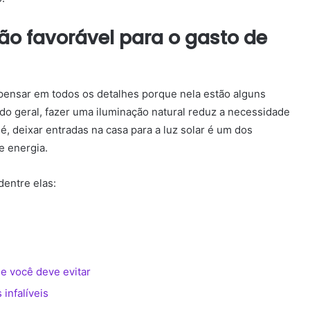
o favorável para o gasto de
pensar em todos os detalhes porque nela estão alguns
o geral, fazer uma iluminação natural reduz a necessidade
 é, deixar entradas na casa para a luz solar é um dos
e energia.
dentre elas:
e você deve evitar
infalíveis