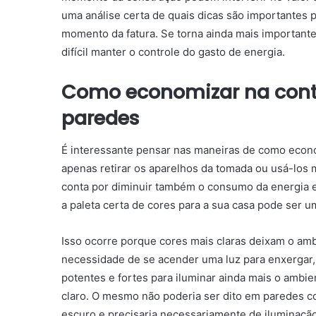
uma análise certa de quais dicas são importantes 
momento da fatura.
Se torna ainda mais importante
difícil manter o controle do gasto de energia.
Como economizar na conta
paredes
É interessante pensar nas maneiras de
como econo
apenas retirar os aparelhos da tomada ou usá-los
conta por diminuir também o consumo da energia 
a paleta certa de cores para a sua casa pode ser 
Isso ocorre porque cores mais claras deixam o amb
necessidade de se acender uma luz para enxergar
potentes e fortes para iluminar ainda mais o ambi
claro.
O mesmo não poderia ser dito em paredes co
escuro e precisaria necessariamente de iluminação