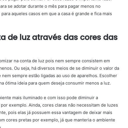
para se adotar durante o mês para pagar menos no
 para aqueles casos em que a casa é grande e fica mais
 de luz através das cores das
mizar na conta de luz
pois nem sempre consistem em
 menos.
Ou seja, há diversos meios de se diminuir o valor da
e nem sempre estão ligadas ao uso de aparelhos.
Escolher
uma ótima ideia para quem deseja consumir menos a luz.
iente mais iluminado e com isso pode diminuir a
, por exemplo.
Ainda, cores claras não necessitam de luzes
ente, pois elas já possuem essa vantagem de deixar mais
m cores pretas por exemplo, já que manteria o ambiente
.