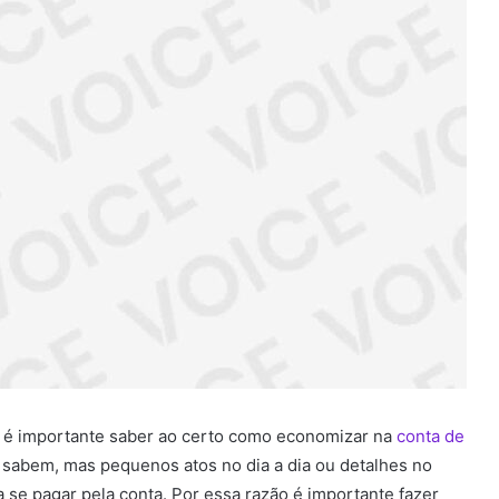
 é importante saber ao certo
como economizar na
conta de
sabem, mas pequenos atos no dia a dia ou detalhes no
 se pagar pela conta.
Por essa razão é importante fazer