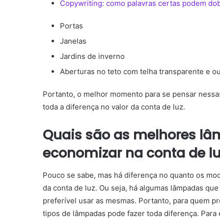
Copywriting: como palavras certas podem do
Portas
Janelas
Jardins de inverno
Aberturas no teto com telha transparente e o
Portanto, o melhor momento para se pensar nessas
toda a diferença no valor da conta de luz.
Quais são as melhores l
economizar na conta de l
Pouco se sabe, mas há diferença no quanto os mode
da conta de luz.
Ou seja, há algumas lâmpadas qu
preferível usar as mesmas.
Portanto, para quem p
tipos de lâmpadas pode fazer toda diferença.
Para 