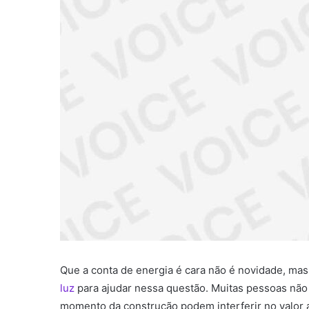
Que a conta de energia é cara não é novidade, mas
luz
para ajudar nessa questão.
Muitas pessoas não 
momento da construção podem interferir no valor a