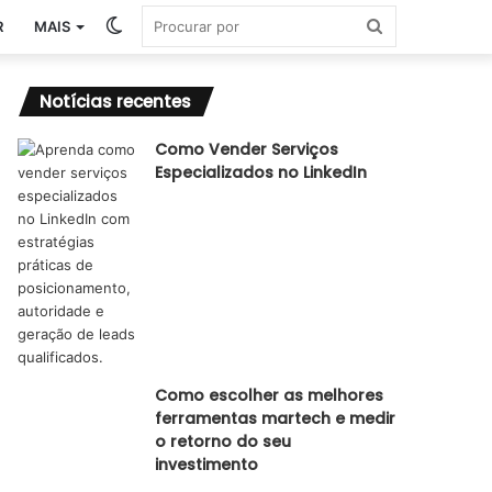
Switch
Procurar
R
MAIS
skin
por
Notícias recentes
Como Vender Serviços
Especializados no LinkedIn
Como escolher as melhores
ferramentas martech e medir
o retorno do seu
investimento