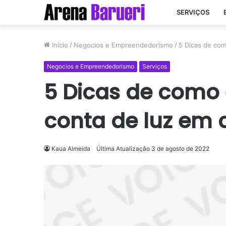
SERVIÇOS
Início
/
Negocios e Empreendedorismo
/
5 Dicas de com
Negocios e Empreendedorismo
Serviços
5 Dicas de como
conta de luz em
Kaua Almeida
Última Atualização 3 de agosto de 2022