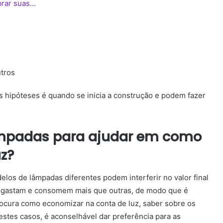
brar suas…
utros
 hipóteses é quando se inicia a construção e podem fazer
âmpadas para ajudar em como
uz?
los de lâmpadas diferentes podem interferir no valor final
e gastam e consomem mais que outras, de modo que é
rocura
como economizar na conta de luz, saber sobre os
estes casos, é aconselhável dar preferência para as