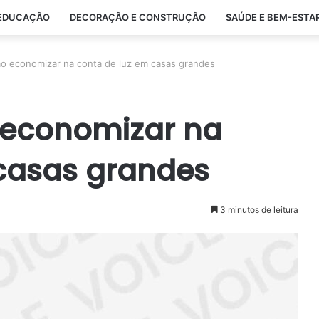
EDUCAÇÃO
DECORAÇÃO E CONSTRUÇÃO
SAÚDE E BEM-ESTA
o economizar na conta de luz em casas grandes
 economizar na
 casas grandes
3 minutos de leitura