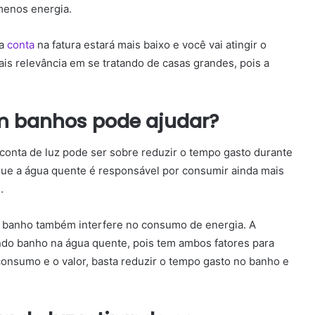
enos energia.
da
conta
na fatura estará mais baixo e você vai atingir o
ais relevância em se tratando de casas grandes, pois a
m banhos pode ajudar?
conta de luz
pode ser sobre reduzir o tempo gasto durante
que a água quente é responsável por consumir ainda mais
.
 banho também interfere no consumo de energia.
A
do banho na água quente, pois tem ambos fatores para
 consumo e o valor, basta reduzir o tempo gasto no banho e