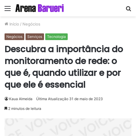
Menu
P
p
Início
/
Negócios
Negócios
Serviços
Tecnologia
Descubra a importância do
monitoramento de rede: o
que é, quando utilizar e por
que ele é essencial
Kaua Almeida
Última Atualização 31 de maio de 2023
2 minutos de leitura