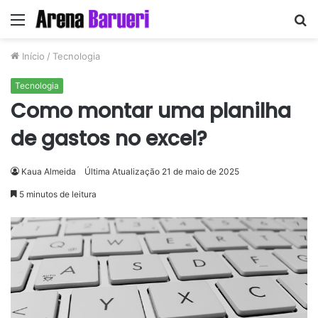
Menu
P
p
Início
/
Tecnologia
Tecnologia
Como montar uma planilha
de gastos no excel?
Kaua Almeida
Última Atualização 21 de maio de 2025
5 minutos de leitura