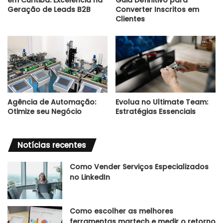
em Curitiba: Excelência na
Guia Definitivo para
Geração de Leads B2B
Converter Inscritos em
Clientes
Agência de Automação:
Evolua no Ultimate Team:
Otimize seu Negócio
Estratégias Essenciais
Notícias recentes
Como Vender Serviços Especializados
no LinkedIn
Como escolher as melhores
ferramentas martech e medir o retorno