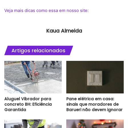
Veja mais dicas como essa em nosso site:
Kaua Almeida
Artigos relacionados
Aluguel Vibrador para
Pane elétrica em casa:
concreto BH: Eficiência
sinais que moradores de
Garantida
Barueri não devem ignorar