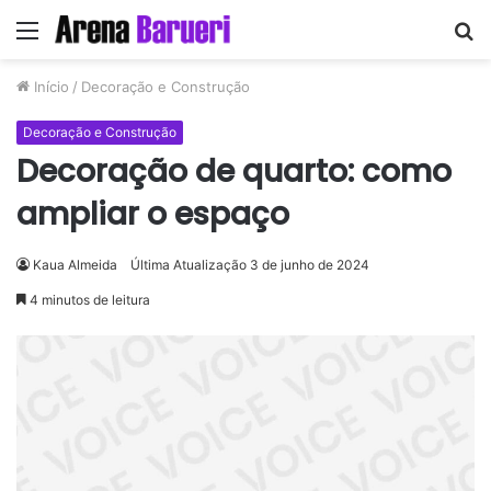
Menu
P
p
Início
/
Decoração e Construção
Decoração e Construção
Decoração de quarto: como
ampliar o espaço
Kaua Almeida
Última Atualização 3 de junho de 2024
4 minutos de leitura