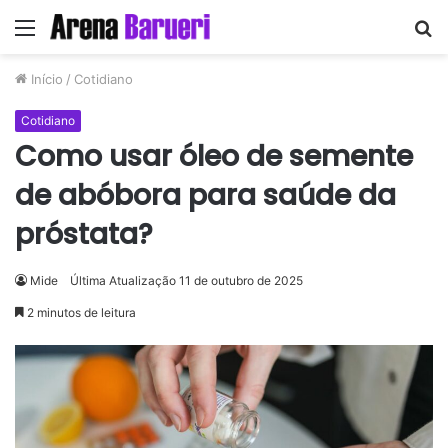
Menu
P
p
Início
/
Cotidiano
Cotidiano
Como usar óleo de semente
de abóbora para saúde da
próstata?
Mide
Última Atualização 11 de outubro de 2025
2 minutos de leitura