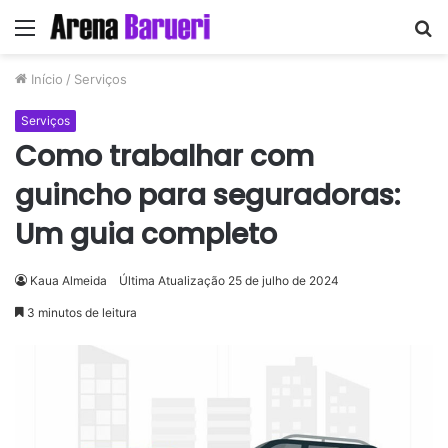
Menu
P
p
Início
/
Serviços
Serviços
Como trabalhar com
guincho para seguradoras:
Um guia completo
Kaua Almeida
Última Atualização 25 de julho de 2024
3 minutos de leitura