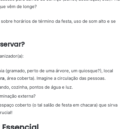
 que vêm de longe?
sobre horários de término da festa, uso de som alto e se
servar?
anizador(a):
nia (gramado, perto de uma árvore, um quiosque?), local
ara
, área coberta). Imagine a circulação das pessoas.
ndo, cozinha, pontos de água e luz.
uminação externa?
paço coberto (o tal salão de festa em chacara) que sirva
rucial!
 Essencial