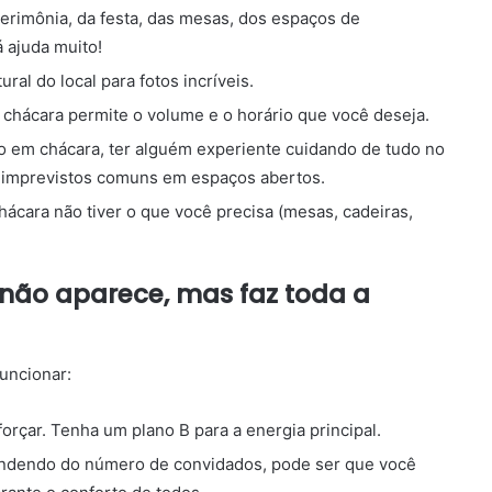
erimônia, da festa, das mesas, dos espaços de
á ajuda muito!
ral do local para fotos incríveis.
 a chácara permite o volume e o horário que você deseja.
 em chácara, ter alguém experiente cuidando de tudo no
s imprevistos comuns em espaços abertos.
hácara não tiver o que você precisa (mesas, cadeiras,
 não aparece, mas faz toda a
funcionar:
orçar. Tenha um plano B para a energia principal.
ndendo do número de convidados, pode ser que você