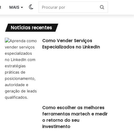
Switch
Procurar
R
MAIS
skin
por
Notícias recentes
Como Vender Serviços
Especializados no LinkedIn
Como escolher as melhores
ferramentas martech e medir
o retorno do seu
investimento