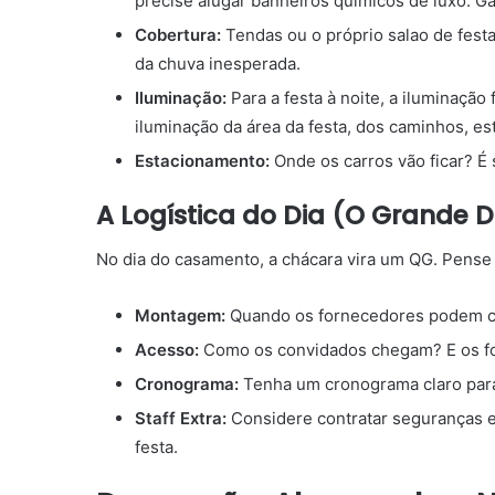
precise alugar banheiros químicos de luxo. Ga
Cobertura:
Tendas ou o próprio salao de festa
da chuva inesperada.
Iluminação:
Para a festa à noite, a iluminação
iluminação da área da festa, dos caminhos, e
Estacionamento:
Onde os carros vão ficar? É
A Logística do Dia (O Grande 
No dia do casamento, a chácara vira um QG. Pense n
Montagem:
Quando os fornecedores podem com
Acesso:
Como os convidados chegam? E os f
Cronograma:
Tenha um cronograma claro para
Staff Extra:
Considere contratar seguranças e
festa.