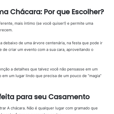
a Chácara: Por que Escolher?
erente, mais íntimo (se você quiser!) e permite uma
ferecem.
ia debaixo de uma árvore centenária, na festa que pode ir
ce de criar um evento com a sua cara, aproveitando o
tenção a detalhes que talvez você não pensasse em um
o em um lugar lindo que precisa de um pouco de “magia”
feita para seu Casamento
ntrar A chácara. Não é qualquer lugar com gramado que