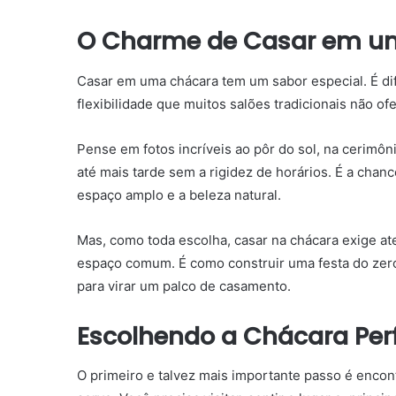
O Charme de Casar em um
Casar em uma chácara tem um sabor especial. É dif
flexibilidade que muitos salões tradicionais não o
Pense em fotos incríveis ao pôr do sol, na cerimôn
até mais tarde sem a rigidez de horários. É a chan
espaço amplo e a beleza natural.
Mas, como toda escolha, casar na chácara exige a
espaço comum. É como construir uma festa do zer
para virar um palco de casamento.
Escolhendo a Chácara Per
O primeiro e talvez mais importante passo é enco