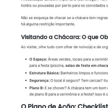
hotéis ou pousadas por perto para os convidados
Não se esqueça de checar se a chácara tem regras 
há alguma restrição importante.
Visitando a Chácara: O que Ob
Ao visitar, olhe tudo com olhar de noivo(a) e de org
O Espaço:
Áreas verdes, locais para a cerimô
para a festa (piscina,
salao de festa em chac
Estrutura Básica:
Banheiros limpos e funciona
Segurança:
O local é seguro? Tem cercas? Il
Plano B:
E se chover? A chácara tem um bom es
de plano B para a cerimônia e a festa? Isso é c
O Plano de Ação: Checklist