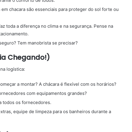
rante o conforto de todos.
 em chacara são essenciais para proteger do sol forte ou
 faz toda a diferença no clima e na segurança. Pense na
stacionamento.
 seguro? Tem manobrista se precisar?
Dia Chegando!)
a logística:
eçar a montar? A chácara é flexível com os horários?
ornecedores com equipamentos grandes?
 todos os fornecedores.
xtras, equipe de limpeza para os banheiros durante a