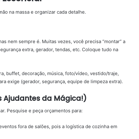
 mão na massa e organizar cada detalhe.
mas nem sempre é. Muitas vezes, você precisa “montar” a
 segurança extra, gerador, tendas, etc. Coloque tudo na
a, buffet, decoração, música, foto/vídeo, vestido/traje,
ara exige (gerador, segurança, equipe de limpeza extra).
 Ajudantes da Mágica!)
dar. Pesquise e peça orçamentos para:
eventos fora de salões, pois a logística de cozinha em