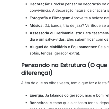
Decoração:
Precisa pensar na decoração da c
convivência. A decoração natural da chácara j
Fotografia e Filmagem:
Aproveite a beleza natu
Música:
DJ, banda, trio de jazz? Verifique se
Assessoria ou Cerimonialista:
Para casamento
dia é um salva-vidas. Eles sabem lidar com o
Aluguel de Mobiliário e Equipamentos:
Se a c
sofás, tendas, gerador extra).
Pensando na Estrutura (O que
diferença!)
Além do que os olhos veem, tem o que faz a festa 
Energia:
Já falamos do gerador, mas é bom ref
Banheiros:
Mesmo que a chácara tenha, depe