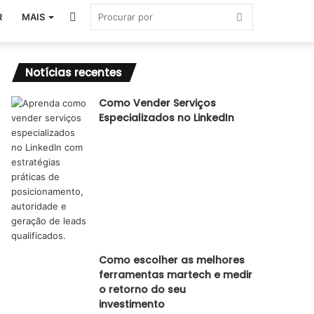
Switch
Procurar
R
MAIS
skin
por
Notícias recentes
Como Vender Serviços
Especializados no LinkedIn
Como escolher as melhores
ferramentas martech e medir
o retorno do seu
investimento