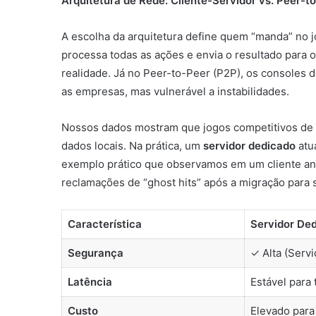
Arquitetura de Rede: Cliente-Servidor vs. Peer-t
A escolha da arquitetura define quem “manda” no
processa todas as ações e envia o resultado para 
realidade. Já no Peer-to-Peer (P2P), os consoles 
as empresas, mas vulnerável a instabilidades.
Nossos dados mostram que jogos competitivos de e
dados locais. Na prática, um
servidor dedicado
atu
exemplo prático que observamos em um cliente anô
reclamações de “ghost hits” após a migração para 
Característica
Servidor De
Segurança
✓ Alta (Servi
Latência
Estável para
Custo
Elevado para