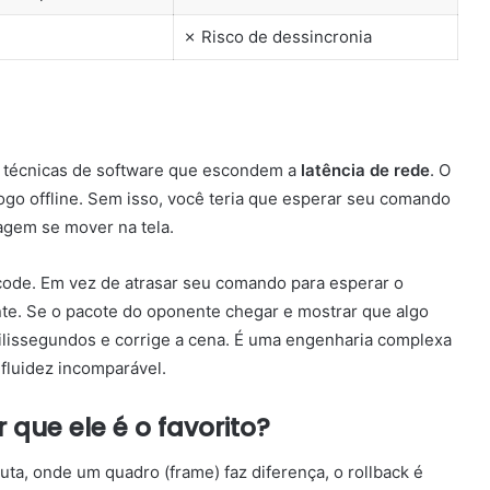
✗ Risco de dessincronia
 técnicas de software que escondem a
latência de rede
. O
jogo offline. Sem isso, você teria que esperar seu comando
nagem se mover na tela.
code. Em vez de atrasar seu comando para esperar o
te. Se o pacote do oponente chegar e mostrar que algo
milissegundos e corrige a cena. É uma engenharia complexa
fluidez incomparável.
 que ele é o favorito?
luta, onde um quadro (frame) faz diferença, o rollback é