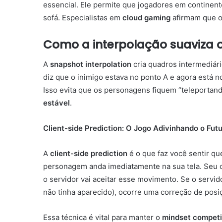
essencial. Ele permite que jogadores em contine
sofá. Especialistas em
cloud gaming
afirmam que o 
Como a interpolação suaviza 
A
snapshot interpolation
cria quadros intermediári
diz que o inimigo estava no ponto A e agora está n
Isso evita que os personagens fiquem “teleportand
estável
.
Client-side Prediction: O Jogo Adivinhando o Fut
A
client-side prediction
é o que faz você sentir qu
personagem anda imediatamente na sua tela. Seu 
o servidor vai aceitar esse movimento. Se o servi
não tinha aparecido), ocorre uma correção de posi
Essa técnica é vital para manter o
mindset competi