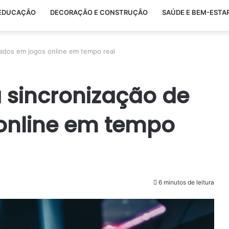
EDUCAÇÃO
DECORAÇÃO E CONSTRUÇÃO
SAÚDE E BEM-ESTA
ados em jogos online em tempo real
 sincronização de
online em tempo
6 minutos de leitura