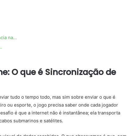
ncia na…
…
e: O que é Sincronização de
viar tudo o tempo todo, mas sim sobre enviar o que é
ro ou esporte, o jogo precisa saber onde cada jogador
safio é que a internet não é instantânea; ela transporta
cabos submarinos e satélites.