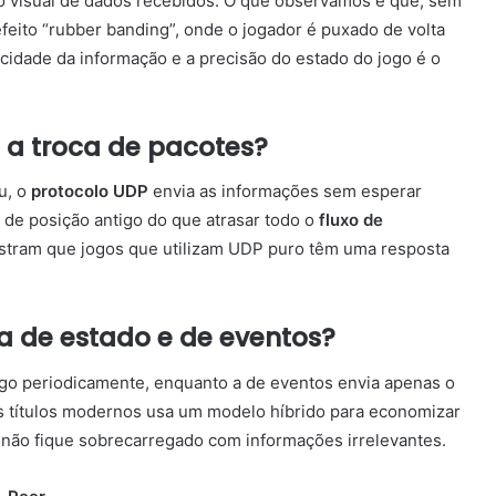
ão visual de dados recebidos. O que observamos é que, sem
efeito “rubber banding”, onde o jogador é puxado de volta
locidade da informação e a precisão do estado do jogo é o
 a troca de pacotes?
u, o
protocolo UDP
envia as informações sem esperar
 de posição antigo do que atrasar todo o
fluxo de
tram que jogos que utilizam UDP puro têm uma resposta
ia de estado e de eventos?
jogo periodicamente, enquanto a de eventos envia apenas o
s títulos modernos usa um modelo híbrido para economizar
não fique sobrecarregado com informações irrelevantes.