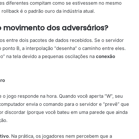
ntes diferentes compitam como se estivessem no mesmo
rollback é o padrão ouro da indústria atual.
o movimento dos adversários?
os entre dois pacotes de dados recebidos. Se o servidor
o ponto B, a interpolação “desenha” o caminho entre eles.
o” na tela devido a pequenas oscilações na
conexão
uro
e o jogo responde na hora. Quando você aperta “W”, seu
computador envia o comando para o servidor e “prevê” que
dor discordar (porque você bateu em uma parede que ainda
ção.
tivo
. Na prática, os jogadores nem percebem que a