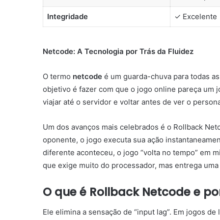
Integridade
✓ Excelente
Netcode: A Tecnologia por Trás da Fluidez
O termo
netcode
é um guarda-chuva para todas as
objetivo é fazer com que o jogo online pareça um 
viajar até o servidor e voltar antes de ver o perso
Um dos avanços mais celebrados é o Rollback Net
oponente, o jogo executa sua ação instantaneamen
diferente aconteceu, o jogo “volta no tempo” em 
que exige muito do processador, mas entrega uma 
O que é Rollback Netcode e por
Ele elimina a sensação de “input lag”. Em jogos de 