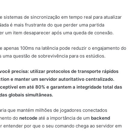
 sistemas de sincronização em tempo real para atualizar
ada é mais frustrante do que perder uma partida
u ver um item desaparecer após uma queda de conexão.
e apenas 100ms na latência pode reduzir o engajamento do
s uma questão de sobrevivência para os estúdios.
você precisa: utilizar protocolos de transporte rápidos
tion e manter um servidor autoritativo centralizado.
ceptível em até 80% e garantem a integridade total das
das globais simultâneas.
haria que mantém milhões de jogadores conectados
amento do
netcode
até a importância de um
backend
uer entender por que o seu comando chega ao servidor em