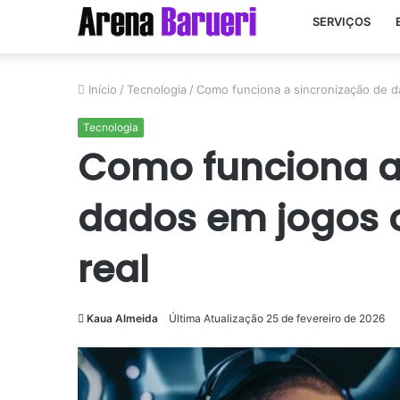
SERVIÇOS
Início
/
Tecnologia
/
Como funciona a sincronização de d
Tecnologia
Como funciona a
dados em jogos 
real
Kaua Almeida
Última Atualização 25 de fevereiro de 2026