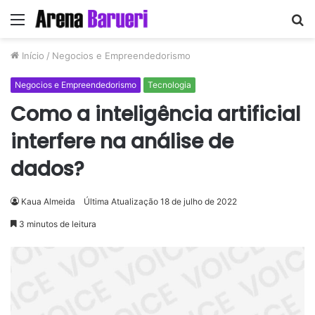
Menu
P
p
Início
/
Negocios e Empreendedorismo
Negocios e Empreendedorismo
Tecnologia
Como a inteligência artificial
interfere na análise de
dados?
Kaua Almeida
Última Atualização 18 de julho de 2022
3 minutos de leitura