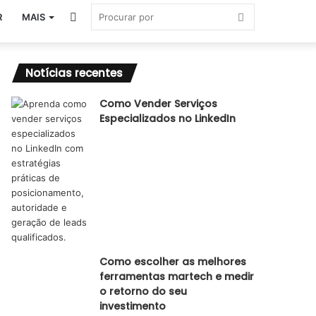
Switch
Procurar
R
MAIS
skin
por
Notícias recentes
Como Vender Serviços
Especializados no LinkedIn
Como escolher as melhores
ferramentas martech e medir
o retorno do seu
investimento