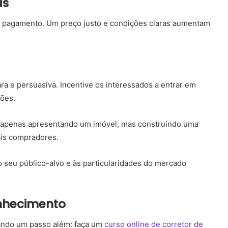
as
e pagamento. Um preço justo e condições claras aumentam
a e persuasiva. Incentive os interessados a entrar em
ções.
o apenas apresentando um imóvel, mas construindo uma
ais compradores.
 seu público-alvo e às particularidades do mercado
onhecimento
dando um passo além: faça um
curso online de corretor de