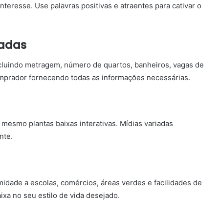
teresse. Use palavras positivas e atraentes para cativar o
hadas
cluindo metragem, número de quartos, banheiros, vagas de
comprador fornecendo todas as informações necessárias.
é mesmo plantas baixas interativas. Mídias variadas
nte.
idade a escolas, comércios, áreas verdes e facilidades de
xa no seu estilo de vida desejado.