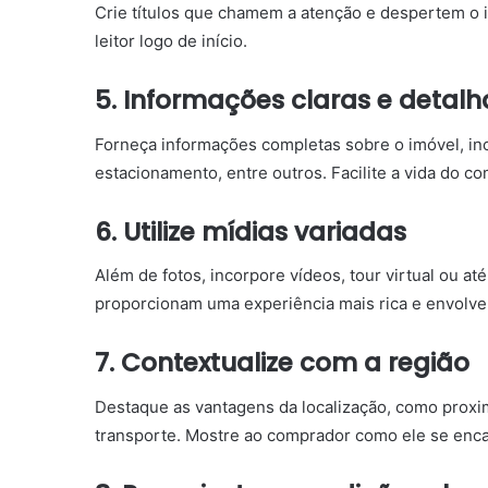
Crie títulos que chamem a atenção e despertem o in
leitor logo de início.
5. Informações claras e detal
Forneça informações completas sobre o imóvel, in
estacionamento, entre outros. Facilite a vida do 
6. Utilize mídias variadas
Além de fotos, incorpore vídeos, tour virtual ou at
proporcionam uma experiência mais rica e envolve
7. Contextualize com a região
Destaque as vantagens da localização, como proxim
transporte. Mostre ao comprador como ele se encai