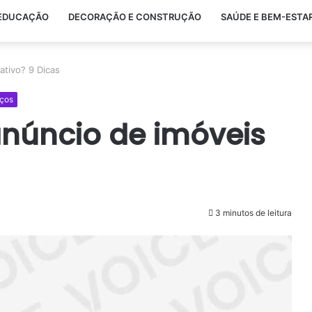
EDUCAÇÃO
DECORAÇÃO E CONSTRUÇÃO
SAÚDE E BEM-ESTA
ativo? 9 Dicas
iços
núncio de imóveis
3 minutos de leitura