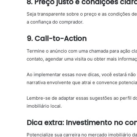
8. Preço justo e condições clar
Seja transparente sobre o preço e as condições d
a confiança do comprador.
9. Call-to-Action
Termine o anúncio com uma chamada para ação clar
contato, agendar uma visita ou obter mais informa
Ao implementar essas nove dicas, você estará nã
narrativa envolvente que atrai e convence potenci
Lembre-se de adaptar essas sugestões ao perfil do
imobiliário local.
Dica extra: Investimento no c
Potencialize sua carreira no mercado imobiliário 