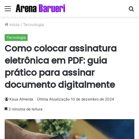
Menu
P
p
Início
/
Tecnologia
Tecnologia
Como colocar assinatura
eletrônica em PDF: guia
prático para assinar
documento digitalmente
Kaua Almeida
Última Atualização 10 de dezembro de 2024
3 minutos de leitura