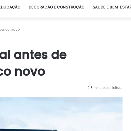
EDUCAÇÃO
DECORAÇÃO E CONSTRUÇÃO
SAÚDE E BEM-ESTA
 barco novo
al antes de
co novo
3 minutos de leitura