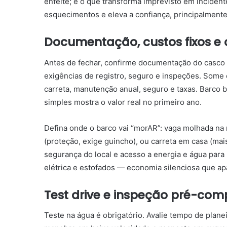
enfeite; é o que transforma imprevisto em incident
esquecimentos e eleva a confiança, principalmen
Documentação, custos fixos e
Antes de fechar, confirme documentação do casco e
exigências de registro, seguro e inspeções. Some 
carreta, manutenção anual, seguro e taxas. Barco ba
simples mostra o valor real no primeiro ano.
Defina onde o barco vai “morAR”: vaga molhada na 
(proteção, exige guincho), ou carreta em casa (mai
segurança do local e acesso a energia e água para l
elétrica e estofados — economia silenciosa que ap
Test drive e inspeção pré-com
Teste na água é obrigatório. Avalie tempo de planei