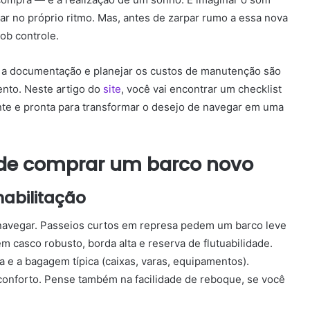
ar no próprio ritmo. Mas, antes de zarpar rumo a essa nova
sob controle.
er a documentação e planejar os custos de manutenção são
nto. Neste artigo do
site
, você vai encontrar um checklist
te e pronta para transformar o desejo de navegar em uma
s de comprar um barco novo
habilitação
avegar. Passeios curtos em represa pedem um barco leve
m casco robusto, borda alta e reserva de flutuabilidade.
 e a bagagem típica (caixas, varas, equipamentos).
sconforto. Pense também na facilidade de reboque, se você