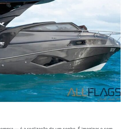
ompra — é a realização de um sonho. É imaginar o som