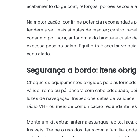
acabamento do gelcoat, reforços, porões secos e a
Na motorização, confirme potência recomendada pe
tendem a ser mais simples de manter; centro-rabet
consumo por hora, autonomia do tanque e custo de
excesso pesa no bolso. Equilíbrio é acertar veloci
controlado.
Segurança a bordo: itens obrig
Cheque os equipamentos exigidos pela autoridade 
válido, remo ou pá, âncora com cabo adequado, boia
luzes de navegação. Inspecione datas de validade, 
rádio VHF ou meio de comunicação redundante, es
Monte um kit extra: lanterna estanque, apito, faca,
fusíveis. Treine o uso dos itens com a família: on