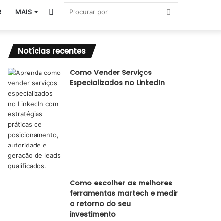
Switch
Procurar
R
MAIS
skin
por
Notícias recentes
Como Vender Serviços
Especializados no LinkedIn
Como escolher as melhores
ferramentas martech e medir
o retorno do seu
investimento