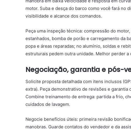
manobra em baixa velocidade e resposta em curva
motor. Suba e desça do barco como você fará no dia
visibilidade e alcance dos comandos.
Peça uma inspeção técnica: compressão do motor, 
estanhados, bomba de porão e carregamento da bate
popa e áreas reparadas; no alumínio, soldas e reb
estruturais pedem outra unidade. Melhor perder 
Negociação, garantia e pós-v
Solicite proposta detalhada com itens inclusos (GPS
extra). Peça demonstrativo de revisões e garantia 
Combine treinamento de entrega: partida a frio, che
cuidados de lavagem.
Negocie benefícios úteis: primeira revisão bonific
manobras. Guarde contatos do vendedor e da assis