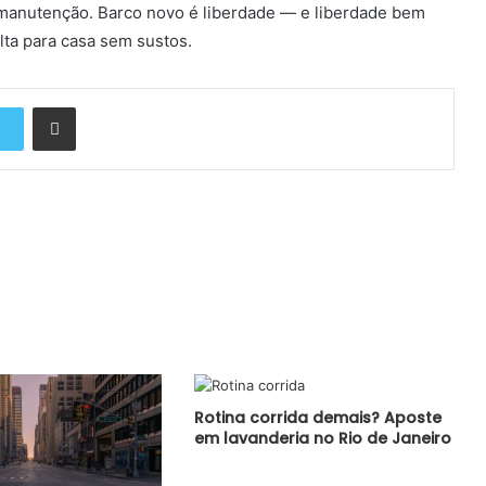
 e manutenção. Barco novo é liberdade — e liberdade bem
lta para casa sem sustos.
Compartilhar via e-mail
Rotina corrida demais? Aposte
em lavanderia no Rio de Janeiro