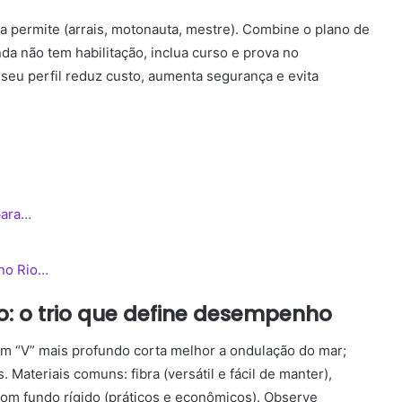
ela permite (arrais, motonauta, mestre). Combine o plano de
da não tem habilitação, inclua curso e prova no
 seu perfil reduz custo, aumenta segurança e evita
para…
 no Rio…
: o trio que define desempenho
em “V” mais profundo corta melhor a ondulação do mar;
 Materiais comuns: fibra (versátil e fácil de manter),
s com fundo rígido (práticos e econômicos). Observe