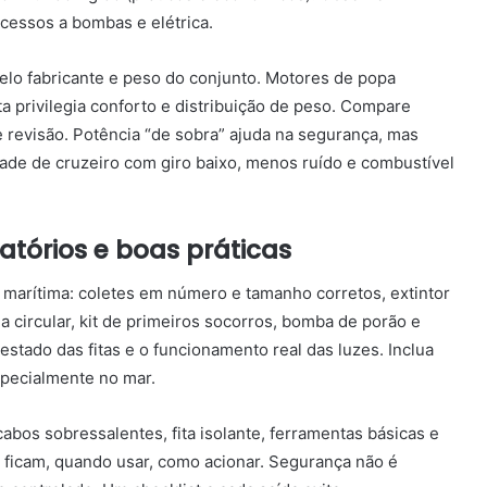
cessos a bombas e elétrica.
lo fabricante e peso do conjunto. Motores de popa
a privilegia conforto e distribuição de peso. Compare
 revisão. Potência “de sobra” ajuda na segurança, mas
dade de cruzeiro com giro baixo, menos ruído e combustível
atórios e boas práticas
marítima: coletes em número e tamanho corretos, extintor
 circular, kit de primeiros socorros, bomba de porão e
estado das fitas e o funcionamento real das luzes. Inclua
pecialmente no mar.
 cabos sobressalentes, fita isolante, ferramentas básicas e
de ficam, quando usar, como acionar. Segurança não é