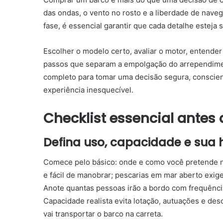
das ondas, o vento no rosto e a liberdade de naveg
fase, é essencial garantir que cada detalhe esteja 
Escolher o modelo certo, avaliar o motor, entend
passos que separam a empolgação do arrependime
completo para tomar uma decisão segura, conscien
experiência inesquecível.
Checklist essencial ante
Defina uso, capacidade e sua 
Comece pelo básico: onde e como você pretende n
e fácil de manobrar; pescarias em mar aberto exige
Anote quantas pessoas irão a bordo com frequência
Capacidade realista evita lotação, autuações e de
vai transportar o barco na carreta.