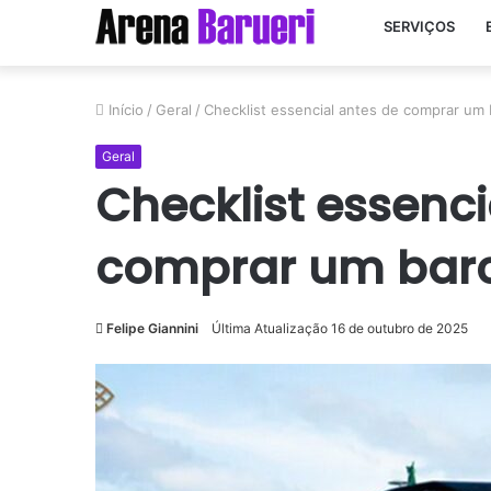
SERVIÇOS
Início
/
Geral
/
Checklist essencial antes de comprar um
Geral
Checklist essenci
comprar um bar
Felipe Giannini
Última Atualização 16 de outubro de 2025