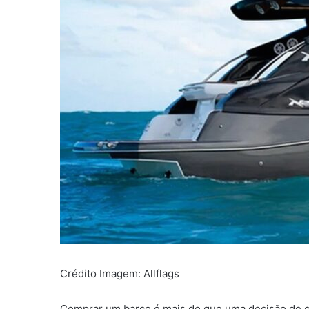
Crédito Imagem: Allflags
Comprar um barco é mais do que uma decisão de c