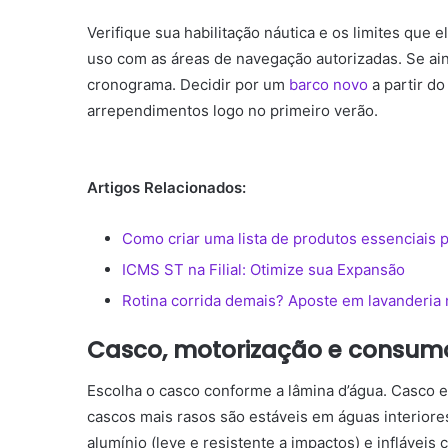
Verifique sua habilitação náutica e os limites que 
uso com as áreas de navegação autorizadas. Se ain
cronograma. Decidir por um
barco novo
a partir do
arrependimentos logo no primeiro verão.
Artigos Relacionados:
Como criar uma lista de produtos essenciais 
ICMS ST na Filial: Otimize sua Expansão
Rotina corrida demais? Aposte em lavanderia
Casco, motorização e consumo
Escolha o casco conforme a lâmina d’água. Casco 
cascos mais rasos são estáveis em águas interiores.
alumínio (leve e resistente a impactos) e inflávei