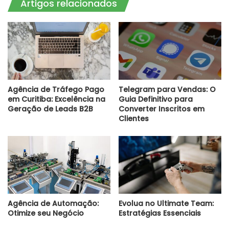
Artigos relacionados
Agência de Tráfego Pago
Telegram para Vendas: O
em Curitiba: Excelência na
Guia Definitivo para
Geração de Leads B2B
Converter Inscritos em
Clientes
Agência de Automação:
Evolua no Ultimate Team:
Otimize seu Negócio
Estratégias Essenciais