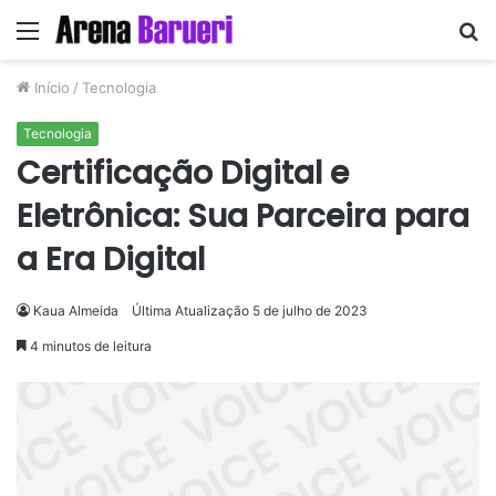
Menu
P
p
Início
/
Tecnologia
Tecnologia
Certificação Digital e
Eletrônica: Sua Parceira para
a Era Digital
Kaua Almeida
Última Atualização 5 de julho de 2023
4 minutos de leitura