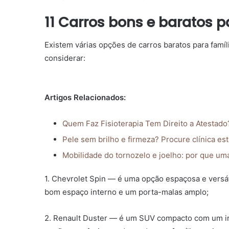
11 Carros bons e baratos p
Existem várias opções de carros baratos para famí
considerar:
Artigos Relacionados:
Quem Faz Fisioterapia Tem Direito a Atestad
Pele sem brilho e firmeza? Procure clínica est
Mobilidade do tornozelo e joelho: por que uma
1. Chevrolet Spin — é uma opção espaçosa e versát
bom espaço interno e um porta-malas amplo;
2. Renault Duster — é um SUV compacto com um in