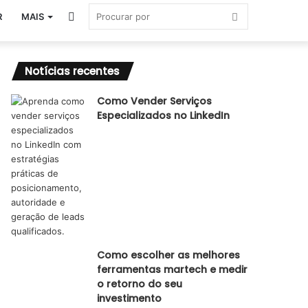
Switch
Procurar
R
MAIS
skin
por
Notícias recentes
Como Vender Serviços
Especializados no LinkedIn
Como escolher as melhores
ferramentas martech e medir
o retorno do seu
investimento