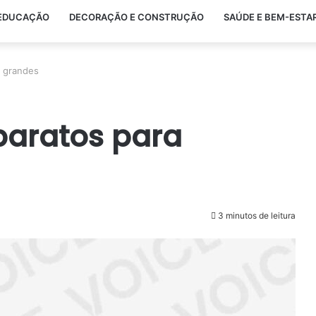
EDUCAÇÃO
DECORAÇÃO E CONSTRUÇÃO
SAÚDE E BEM-ESTA
s grandes
 baratos para
3 minutos de leitura