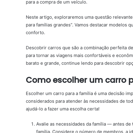
para a compra de um veículo.
Neste artigo, exploraremos uma questão relevante p
para famílias grandes”. Vamos destacar modelos q
conforto.
Descobrir carros que são a combinação perfeita de
para tornar as viagens mais confortáveis ​​e econ
barato e grande, continue lendo para descobrir o
Como escolher um carro p
Escolher um carro para a família é uma decisão im
considerados para atender às necessidades de tod
ajudá-lo a fazer uma escolha certa!
Avalie as necessidades da família — antes de 
família. Considere o número de membros, a id