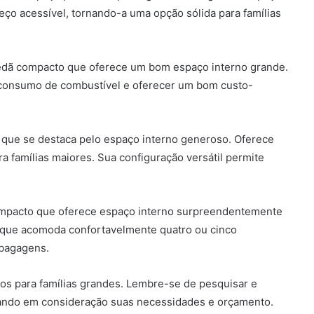
ço acessível, tornando-a uma opção sólida para famílias
 sedã compacto que oferece um bom espaço interno grande.
consumo de combustível e oferecer um bom custo-
a que se destaca pelo espaço interno generoso. Oferece
ra famílias maiores. Sua configuração versátil permite
ompacto que oferece espaço interno surpreendentemente
 que acomoda confortavelmente quatro ou cinco
 bagagens.
os para famílias grandes. Lembre-se de pesquisar e
ando em consideração suas necessidades e orçamento.