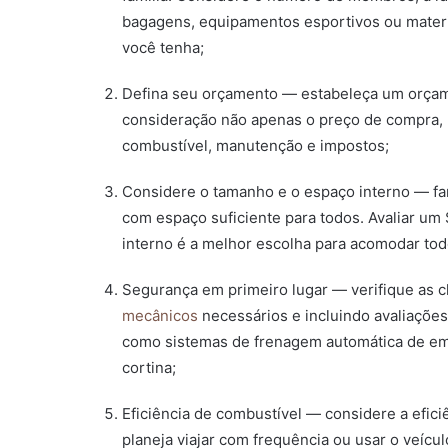
bagagens, equipamentos esportivos ou materia
você tenha;
Defina seu orçamento — estabeleça um orçame
consideração não apenas o preço de compra,
combustível, manutenção e impostos;
Considere o tamanho e o espaço interno — fa
com espaço suficiente para todos. Avaliar u
interno é a melhor escolha para acomodar to
Segurança em primeiro lugar — verifique as c
mecânicos
necessários e incluindo avaliações
como sistemas de frenagem automática de eme
cortina;
Eficiência de combustível — considere a efic
planeja viajar com frequência ou usar o veícu