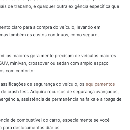
is de trabalho, e qualquer outra exigência específica que
nto claro para a compra do veículo, levando em
 mas também os custos contínuos, como seguro,
mílias maiores geralmente precisam de veículos maiores
m SUV, minivan, crossover ou sedan com amplo espaço
dos com conforto;
lassificações de segurança do veículo, os
equipamentos
 de crash test. Adquira recursos de segurança avançados,
rgência, assistência de permanência na faixa e airbags de
iência de combustível do carro, especialmente se você
lo para deslocamentos diários.