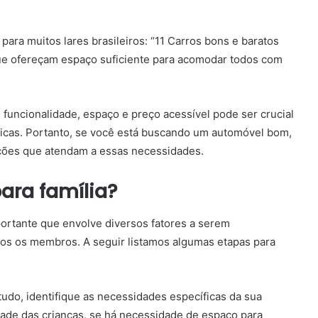
ara muitos lares brasileiros: “11 Carros bons e baratos
ue ofereçam espaço suficiente para acomodar todos com
 funcionalidade, espaço e preço acessível pode ser crucial
ômicas. Portanto, se você está buscando um automóvel bom,
pções que atendam a essas necessidades.
ara família?
portante que envolve diversos fatores a serem
os os membros. A seguir listamos algumas etapas para
tudo, identifique as necessidades específicas da sua
ade das crianças, se há necessidade de espaço para