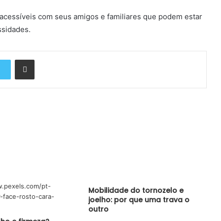
 acessíveis com seus amigos e familiares que podem estar
ssidades.
Compartilhar via e-mail
Mobilidade do tornozelo e
joelho: por que uma trava o
outro