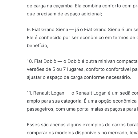
de carga na caçamba. Ela combina conforto com pre
que precisam de espaço adicional;
9. Fiat Grand Siena — já o Fiat Grand Siena é um
Ele é conhecido por ser econômico em termos de 
benefício;
10. Fiat Doblò — o Doblò é outra minivan compact
versões de 5 ou 7 lugares, conforto confortável pa
ajustar o espaço de carga conforme necessário.
11. Renault Logan — o Renault Logan é um sedã c
amplo para sua categoria. É uma opção econômica
passageiros, com uma porta-malas espaçosa para
Esses são apenas alguns exemplos de carros barat
comparar os modelos disponíveis no mercado, lev