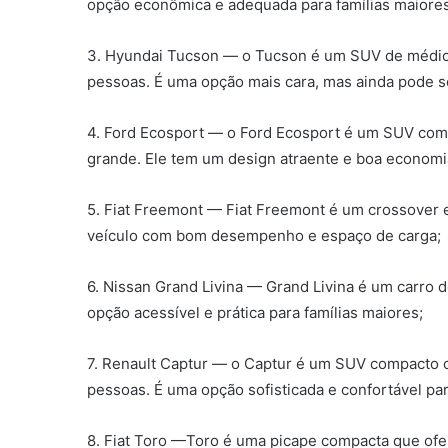
opção econômica e adequada para famílias maiores
3. Hyundai Tucson — o Tucson é um SUV de médio 
pessoas. É uma opção mais cara, mas ainda pode s
4. Ford Ecosport — o Ford Ecosport é um SUV com
grande. Ele tem um design atraente e boa economi
5. Fiat Freemont — Fiat Freemont é um crossover 
veículo com bom desempenho e espaço de carga;
6. Nissan Grand Livina — Grand Livina é um carro 
opção acessível e prática para famílias maiores;
7. Renault Captur — o Captur é um SUV compacto c
pessoas. É uma opção sofisticada e confortável par
8. Fiat Toro —Toro é uma picape compacta que of