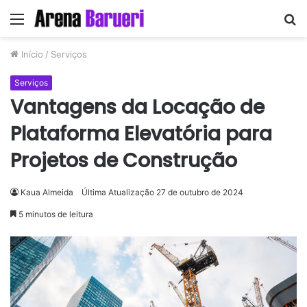
Menu
P
p
Início
/
Serviços
Serviços
Vantagens da Locação de
Plataforma Elevatória para
Projetos de Construção
Kaua Almeida
Última Atualização 27 de outubro de 2024
5 minutos de leitura