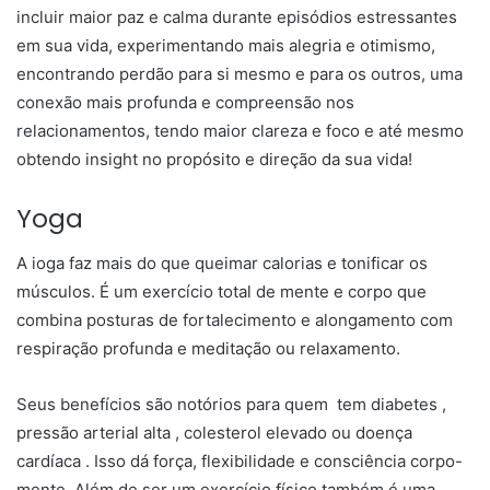
incluir maior paz e calma durante episódios estressantes
em sua vida, experimentando mais alegria e otimismo,
encontrando perdão para si mesmo e para os outros, uma
conexão mais profunda e compreensão nos
relacionamentos, tendo maior clareza e foco e até mesmo
obtendo insight no propósito e direção da sua vida!
Yoga
A ioga faz mais do que queimar calorias e tonificar os
músculos. É um exercício total de mente e corpo que
combina posturas de fortalecimento e alongamento com
respiração profunda e meditação ou relaxamento.
Seus benefícios são notórios para quem tem diabetes ,
pressão arterial alta , colesterol elevado ou doença
cardíaca . Isso dá força, flexibilidade e consciência corpo-
mente. Além de ser um exercício físico também é uma