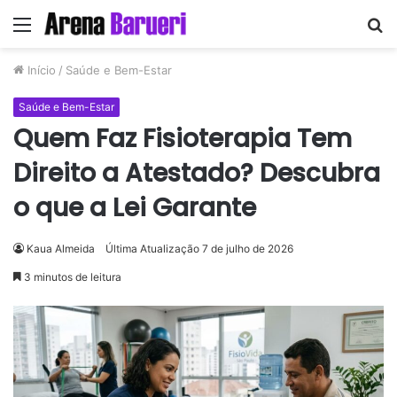
Menu
P
p
Início
/
Saúde e Bem-Estar
Saúde e Bem-Estar
Quem Faz Fisioterapia Tem
Direito a Atestado? Descubra
o que a Lei Garante
Kaua Almeida
Última Atualização 7 de julho de 2026
3 minutos de leitura