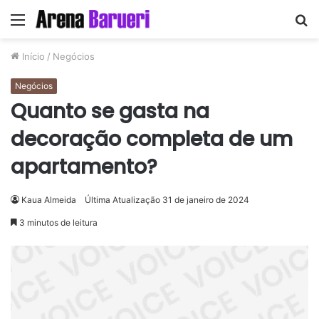
Menu
P
p
Início
/
Negócios
Negócios
Quanto se gasta na
decoração completa de um
apartamento?
Kaua Almeida
Última Atualização 31 de janeiro de 2024
3 minutos de leitura