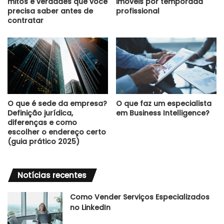
mitos e verdades que você
imóveis por temporada
precisa saber antes de
profissional
contratar
O que é sede da empresa?
O que faz um especialista
Definição jurídica,
em Business Intelligence?
diferenças e como
escolher o endereço certo
(guia prático 2025)
Notícias recentes
Como Vender Serviços Especializados
no LinkedIn