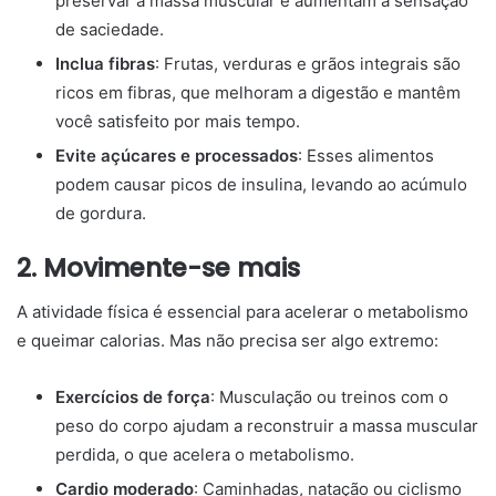
preservar a massa muscular e aumentam a sensação
de saciedade.
Inclua fibras
: Frutas, verduras e grãos integrais são
ricos em fibras, que melhoram a digestão e mantêm
você satisfeito por mais tempo.
Evite açúcares e processados
: Esses alimentos
podem causar picos de insulina, levando ao acúmulo
de gordura.
2. Movimente-se mais
A atividade física é essencial para acelerar o metabolismo
e queimar calorias. Mas não precisa ser algo extremo:
Exercícios de força
: Musculação ou treinos com o
peso do corpo ajudam a reconstruir a massa muscular
perdida, o que acelera o metabolismo.
Cardio moderado
: Caminhadas, natação ou ciclismo