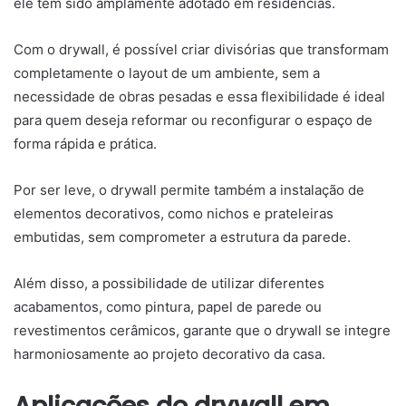
ele tem sido amplamente adotado em residências.
Com o drywall, é possível criar divisórias que transformam
completamente o layout de um ambiente, sem a
necessidade de obras pesadas e essa flexibilidade é ideal
para quem deseja reformar ou reconfigurar o espaço de
forma rápida e prática.
Por ser leve, o drywall permite também a instalação de
elementos decorativos, como nichos e prateleiras
embutidas, sem comprometer a estrutura da parede.
Além disso, a possibilidade de utilizar diferentes
acabamentos, como pintura, papel de parede ou
revestimentos cerâmicos, garante que o drywall se integre
harmoniosamente ao projeto decorativo da casa.
Aplicações do drywall em