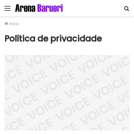
Menu
P
p
Início
Política de privacidade