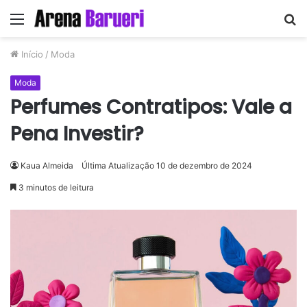
Menu
P
p
Início
/
Moda
Moda
Perfumes Contratipos: Vale a
Pena Investir?
Kaua Almeida
Última Atualização 10 de dezembro de 2024
3 minutos de leitura